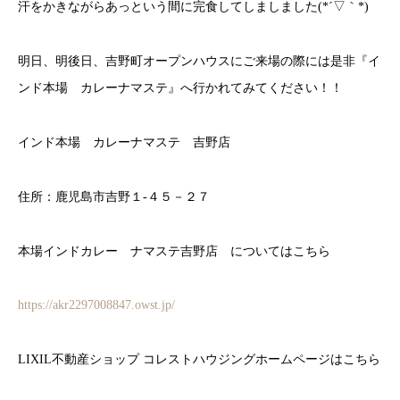
汗をかきながらあっという間に完食してしましました(*´▽｀*)
明日、明後日、吉野町オープンハウスにご来場の際には是非『イ
ンド本場 カレーナマステ』へ行かれてみてください！！
インド本場 カレーナマステ 吉野店
住所：鹿児島市吉野１-４５－２７
本場インドカレー ナマステ吉野店 についてはこちら
https://akr2297008847.owst.jp/
LIXIL不動産ショップ コレストハウジングホームページはこちら