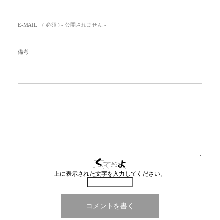
E-MAIL
( 必須 ) - 公開されません -
備考
上に表示された文字を入力してください。