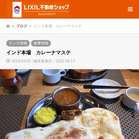
ブログ
インド本場 カレーナマステ
ランチ情報
食事情報
インド本場 カレーナマステ
2018.03.02 / 最終更新日：2022.09.17