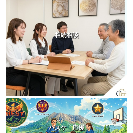
相続相談
バスケ 応援