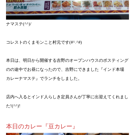
ナマステ(^^)/
コレストのくまモンこと村元です(#^.^#)
本日は、明日から開催する吉野のオープンハウスのポスティング
のの途中でお昼になったので、吉野にできました『インド本場
カレーナマステ』でランチをしました。
店内へ入るとインド人らしき定員さんが丁寧に出迎えてくれまし
た!(^^)!
本日のカレー『豆カレー』