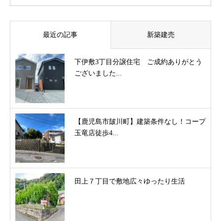
最近の記事
新築建売
下伊敷3丁目分譲住宅 ご成約ありがとう
ございました...
【鹿児島市皷川町】建築条件なし！コープ
玉竜店徒歩4...
田上７丁目で敷地広々ゆったり生活