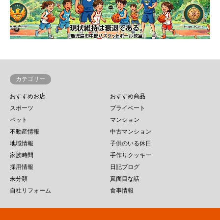
カテゴリー
おすすめお店
おすすめ商品
スポーツ
プライベート
ペット
マンション
不動産情報
中古マンション
地域情報
子供のいる休日
家族時間
手作りクッキー
採用情報
日記ブログ
未分類
真面目な話
自社リフォーム
食事情報