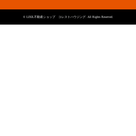
©
LIXIL不動産ショップ コレストハウジング
. All Rights Reserved.