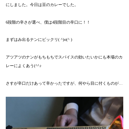
にしました。今日は豆のカレーでした。
6段階の辛さが選べ、僕は4段階目の辛口に！！
まずはみ出るナンにビックリ( ^)o(^ )
アツアツのナンがもちもちでスパイスの効いたいかにも本場のカ
レーによくあう(^^♪
さすが辛口だけあって辛かったですが、何やら目に付くものが…