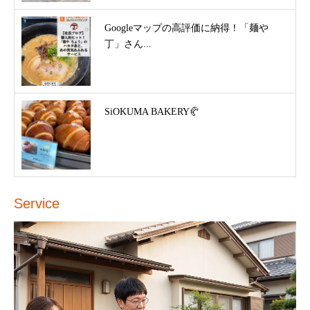
Googleマップの高評価に納得！「麺や
丁」さん...
SiOKUMA BAKERY🥐
Service