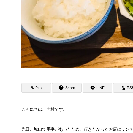
Post
Share
LINE
RS
こんにちは、内村です。
先日、城山で用事があったため、行きたかったお店にランチに行