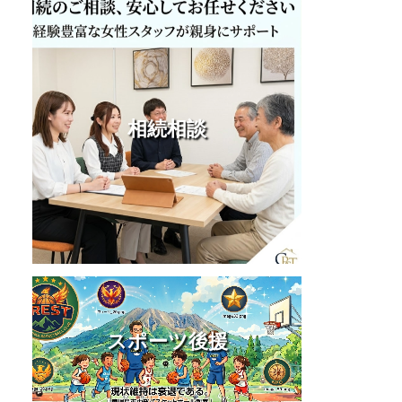
相続相談
スポーツ後援