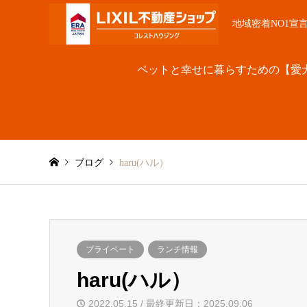
地域密着NO1宣
ペットと幸せに暮らすための【愛
ブログ
haru(ハル）
プライベート
ランチ情報
haru(ハル）
2022.05.15 / 最終更新日：2025.09.06