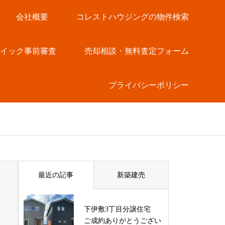
会社概要
コレストハウジングの物件検索
クイック事前審査
売却相談・無料査定フォーム
プライバシーポリシー
最近の記事
新築建売
下伊敷3丁目分譲住宅
ご成約ありがとうござい