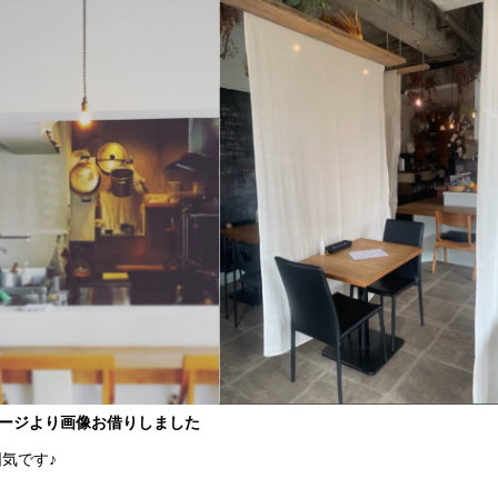
ージより画像お借りしました
気です♪