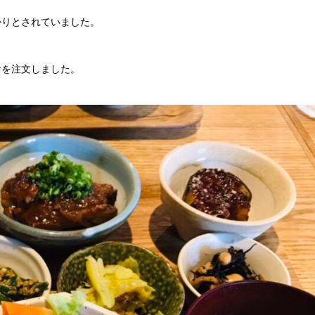
かりとされていました。
食を注文しました。