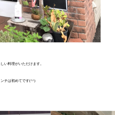
味しい料理がいただけます。
チは初めてです(^^)
。