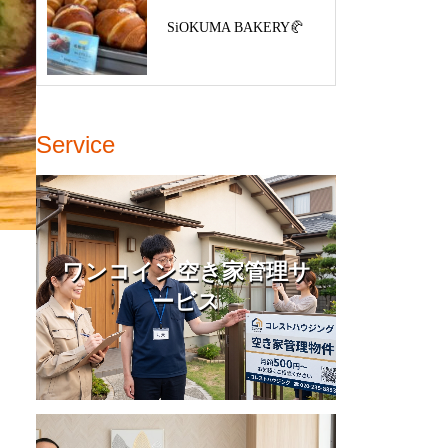
SiOKUMA BAKERY🥐
Service
ワンコイン空き家管理サ
ービス