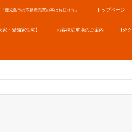
トップページ
言『鹿児島市の不動産売買の事はお任せ☆』
犬家・愛猫家住宅】
お客様駐車場のご案内
1分