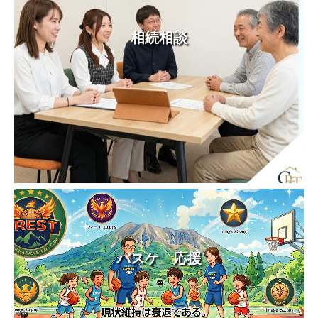
相続相談
バスケ 応援