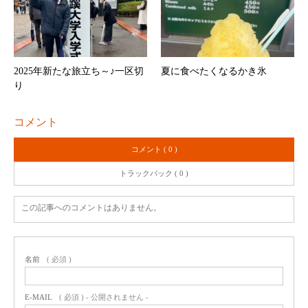
2025年新たな旅立ち～♪一区切
夏に食べたくなるかき氷
り
コメント
コメント ( 0 )
トラックバック ( 0 )
この記事へのコメントはありません。
名前
( 必須 )
E-MAIL
( 必須 ) - 公開されません -