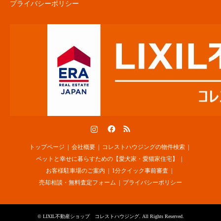
プライバシーポリシー
Instagram
Facebook
RSS
トップページ
会社概要
コレストハウジングの物件検索
ペットと幸せに暮らすための【愛犬家・愛猫家住宅】
お客様駐車場のご案内
1分クイック事前審査
売却相談・無料査定フォーム
プライバシーポリシー
©
LIXIL不動産ショップ コレストハウジング
. All Rights Reserved.