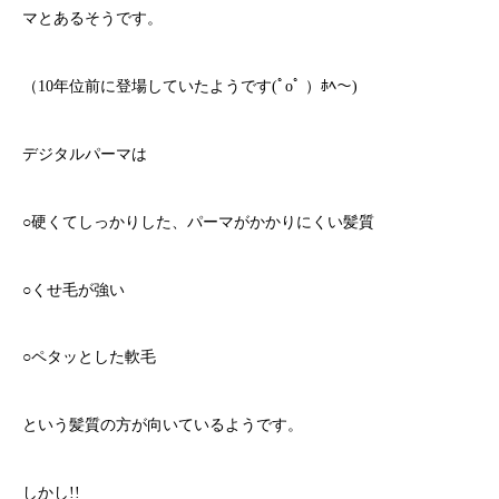
マとあるそうです。
（10年位前に登場していたようです(ﾟoﾟ ）ﾎﾍ～)
デジタルパーマは
○硬くてしっかりした、パーマがかかりにくい髪質
○くせ毛が強い
○ペタッとした軟毛
という髪質の方が向いているようです。
しかし!!