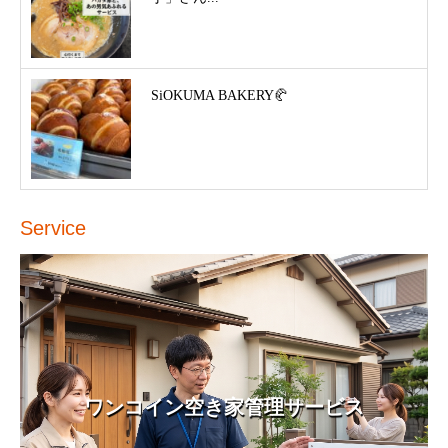
SiOKUMA BAKERY🥐
Service
ワンコイン空き家管理サービス