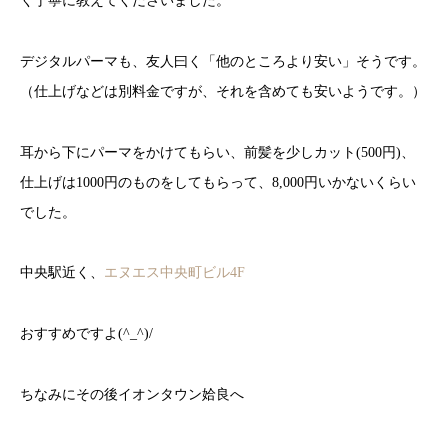
く丁寧に教えてくださいました。
デジタルパーマも、友人曰く「他のところより安い」そうです。
（仕上げなどは別料金ですが、それを含めても安いようです。）
耳から下にパーマをかけてもらい、前髪を少しカット(500円)、
仕上げは1000円のものをしてもらって、8,000円いかないくらい
でした。
中央駅近く、
エヌエス中央町ビル
4F
おすすめですよ(^_^)/
ちなみにその後イオンタウン姶良へ