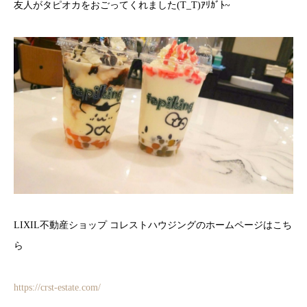
友人がタピオカをおごってくれました(T_T)ｱﾘｶﾞﾄ~
LIXIL不動産ショップ コレストハウジングのホームページはこち
ら
https://crst-estate.com/