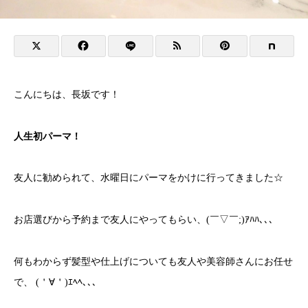
こんにちは、長坂です！
人生初パーマ！
友人に勧められて、水曜日にパーマをかけに行ってきました☆
お店選びから予約まで友人にやってもらい、(￣▽￣;)ｱﾊﾊ､､､
何もわからず髪型や仕上げについても友人や美容師さんにお任せ
で、 (＇∀＇)ｴﾍﾍ､､､