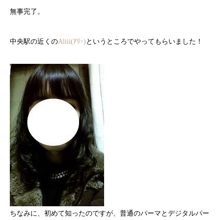
無事完了。
中央駅の近くの
Aliii(ｱﾘｰ)
というところでやってもらいました！
ちなみに、初めて知ったのですが、普通のパーマとデジタルパー