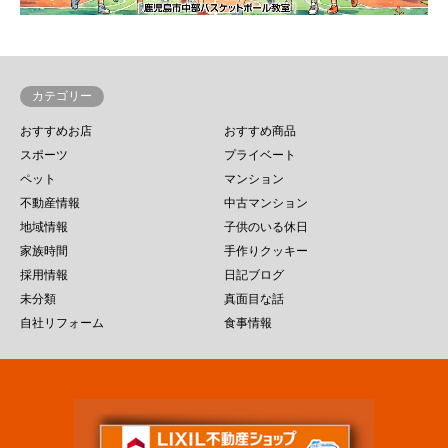
カテゴリー
おすすめお店
おすすめ商品
スポーツ
プライベート
ペット
マンション
不動産情報
中古マンション
地域情報
子供のいる休日
家族時間
手作りクッキー
採用情報
日記ブログ
未分類
真面目な話
自社リフォーム
食事情報