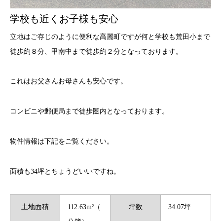
学校も近くお子様も安心
立地はご存じのように便利な高麗町ですが何と学校も荒田小まで
徒歩約８分、甲南中まで徒歩約２分となっております。
これはお父さんお母さんも安心です。
コンビニや郵便局まで徒歩圏内となっております。
物件情報は下記をご覧ください。
面積も34坪とちょうどいいですね。
土地面積
112.63m²（
坪数
34.07坪