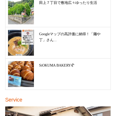
田上７丁目で敷地広々ゆったり生活
Googleマップの高評価に納得！「麺や
丁」さん...
SiOKUMA BAKERY🥐
Service