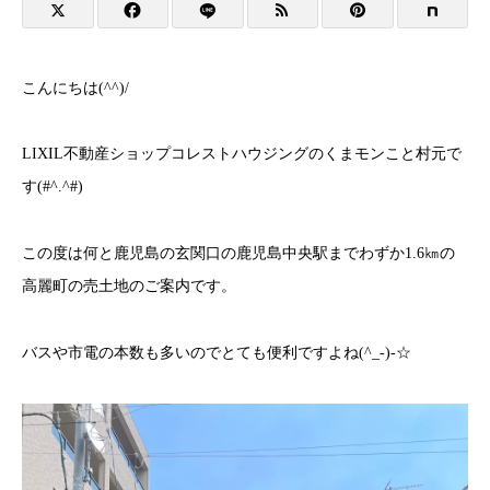
こんにちは(^^)/
LIXIL不動産ショップコレストハウジングのくまモンこと村元で
す(#^.^#)
この度は何と鹿児島の玄関口の鹿児島中央駅までわずか1.6㎞の
高麗町の売土地のご案内です。
バスや市電の本数も多いのでとても便利ですよね(^_-)-☆