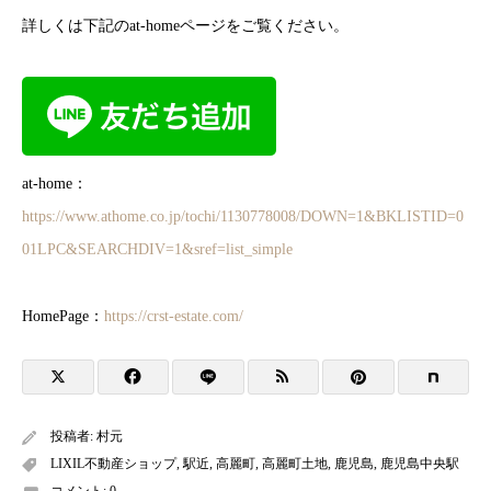
詳しくは下記のat-homeページをご覧ください。
at-home：
https://www.athome.co.jp/tochi/1130778008/DOWN=1&BKLISTID=0
01LPC&SEARCHDIV=1&sref=list_simple
HomePage：
https://crst-estate.com/
投稿者:
村元
LIXIL不動産ショップ
,
駅近
,
高麗町
,
高麗町土地
,
鹿児島
,
鹿児島中央駅