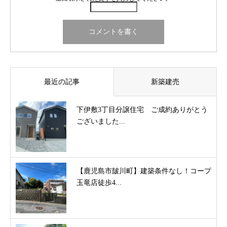
最近の記事
新築建売
下伊敷3丁目分譲住宅 ご成約ありがとう
ございました...
【鹿児島市皷川町】建築条件なし！コープ
玉竜店徒歩4...