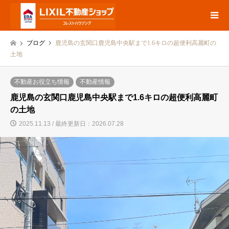
ブログ
鹿児島の玄関口鹿児島中央駅まで1.6キロの超便利高麗町の
土地
不動産お役立ち情報
不動産情報
鹿児島の玄関口鹿児島中央駅まで1.6キロの超便利高麗町
の土地
2025.11.13 / 最終更新日：2026.07.28