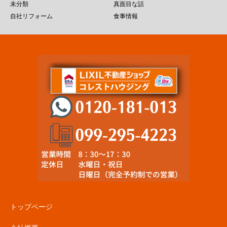
未分類
真面目な話
自社リフォーム
食事情報
トップページ