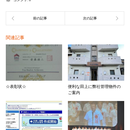
コメント:
0
関連記事
☆表彰状☆
便利な田上に弊社管理物件の
ご案内