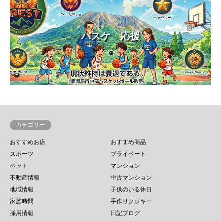
バスケ 応援
カテゴリー
おすすめお店
おすすめ商品
スポーツ
プライベート
ペット
マンション
不動産情報
中古マンション
地域情報
子供のいる休日
家族時間
手作りクッキー
採用情報
日記ブログ