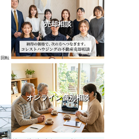
売却相談
、回転
オンライン個別相談