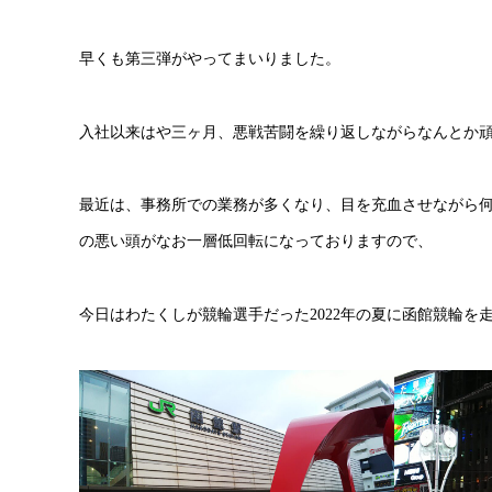
早くも第三弾がやってまいりました。
入社以来はや三ヶ月、悪戦苦闘を繰り返しながらなんとか
最近は、事務所での業務が多くなり、目を充血させながら何
の悪い頭がなお一層低回転になっておりますので、
今日はわたくしが競輪選手だった2022年の夏に函館競輪