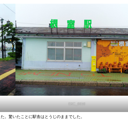
DSC_0050
した。驚いたことに駅舎はとうじのままでした。