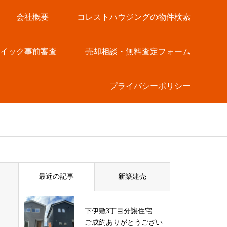
会社概要
コレストハウジングの物件検索
クイック事前審査
売却相談・無料査定フォーム
プライバシーポリシー
最近の記事
新築建売
下伊敷3丁目分譲住宅
ご成約ありがとうござい