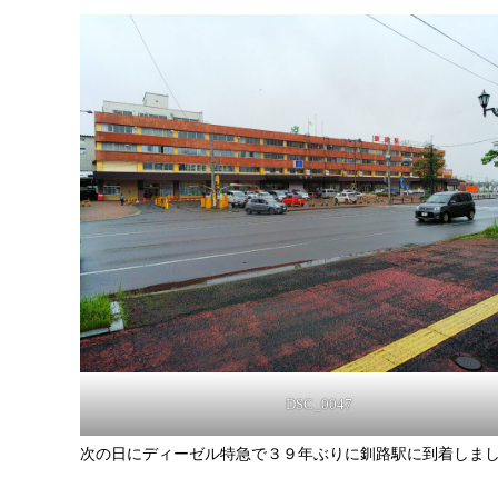
DSC_0047
次の日にディーゼル特急で３９年ぶりに釧路駅に到着しま