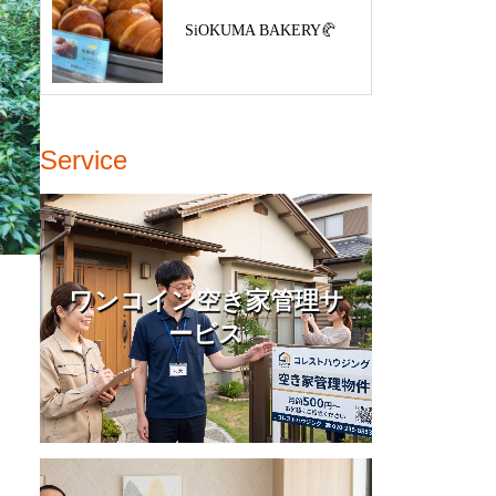
SiOKUMA BAKERY🥐
Service
ワンコイン空き家管理サ
ービス