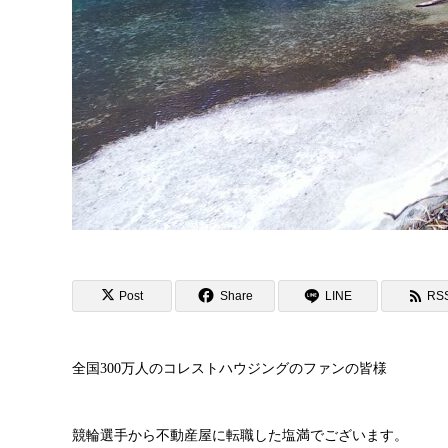
Post
Share
LINE
RS
全国300万人のコレストハウジングのファンの皆様
競輪選手から不動産屋に転職した塩満でございます。