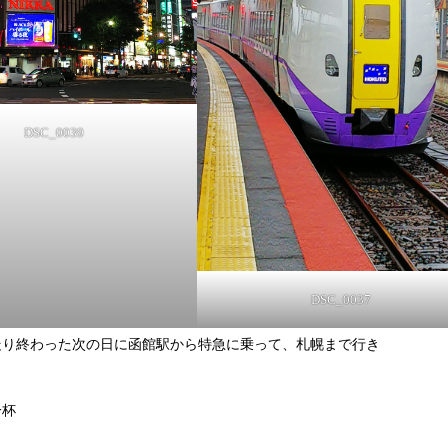
DSC_0039
DSC_0037
走り終わった次の日に函館駅から特急に乗って、札幌まで行き
一杯