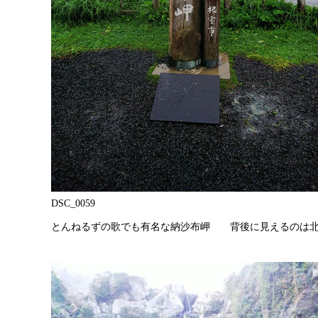
DSC_0059
とんねるずの歌でも有名な納沙布岬 背後に見えるのは北