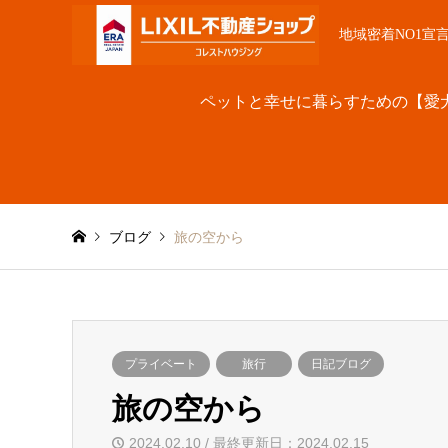
地域密着NO1宣
ペットと幸せに暮らすための【愛
ブログ
旅の空から
プライベート
旅行
日記ブログ
旅の空から
2024.02.10 / 最終更新日：2024.02.15