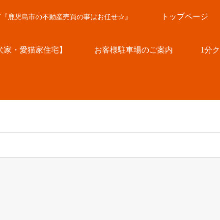
トップページ
言『鹿児島市の不動産売買の事はお任せ☆』
犬家・愛猫家住宅】
お客様駐車場のご案内
1分