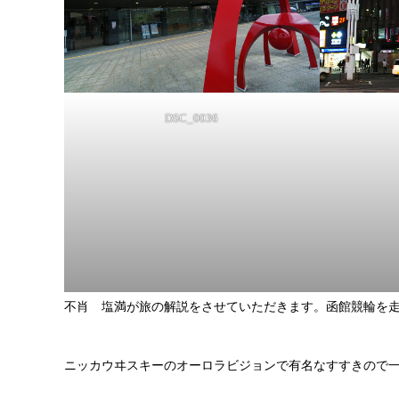
DSC_0036
不肖 塩満が旅の解説をさせていただきます。函館競輪を
ニッカウヰスキーのオーロラビジョンで有名なすすきので