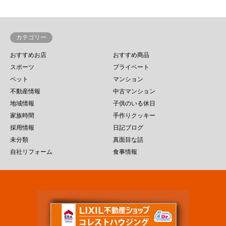
カテゴリー
おすすめお店
おすすめ商品
スポーツ
プライベート
ペット
マンション
不動産情報
中古マンション
地域情報
子供のいる休日
家族時間
手作りクッキー
採用情報
日記ブログ
未分類
真面目な話
自社リフォーム
食事情報