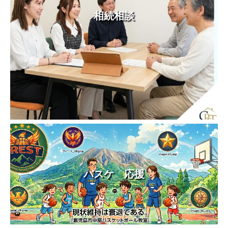
相続相談
バスケ 応援