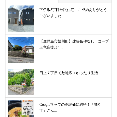
下伊敷3丁目分譲住宅 ご成約ありがとう
ございました...
【鹿児島市皷川町】建築条件なし！コープ
玉竜店徒歩4...
田上７丁目で敷地広々ゆったり生活
Googleマップの高評価に納得！「麺や
丁」さん...