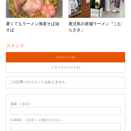
暑くてもラーメン海老そば油
鹿児島の老舗ラーメン『こむ
そば
らさき』
コメント
コメント ( 0 )
トラックバック ( 0 )
この記事へのコメントはありません。
名前
( 必須 )
E-MAIL
( 必須 ) - 公開されません -