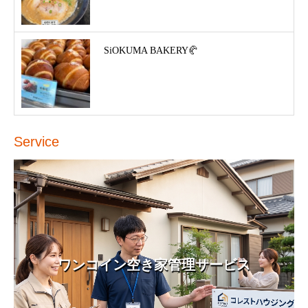
SiOKUMA BAKERY🥐
Service
ワンコイン空き家管理サービス