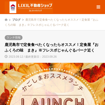
ブログ
鹿児島市で定食食べたくなったらオススメ！定食屋『おふ
くろの味 まき』※フレスポじゃんぐるパーク近く
ランチ情報
鹿児島市で定食食べたくなったらオススメ！定食屋『お
ふくろの味 まき』※フレスポじゃんぐるパーク近く
2023.09.12 / 最終更新日：2023.09.26