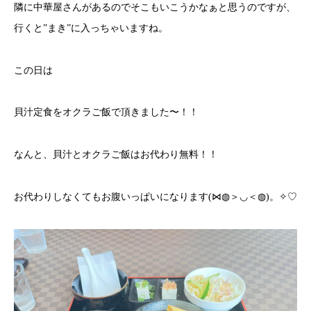
隣に中華屋さんがあるのでそこもいこうかなぁと思うのですが、
行くと”まき”に入っちゃいますね。
この日は
貝汁定食をオクラご飯で頂きました〜！！
なんと、貝汁とオクラご飯はお代わり無料！！
お代わりしなくてもお腹いっぱいになります(⋈◍＞◡＜◍)。✧♡