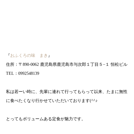
『
おふくろの味 まき
』
住所：〒890-0062 鹿児島県鹿児島市与次郎１丁目５−１ 恒松ビル
TEL：0992548139
私は若ーい時に、先輩に連れて行ってもらって以来、たまに無性
に食べたくなり行かせていただいております(^^♪
とってもボリュームある定食が魅力です。