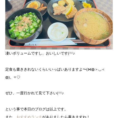
凄いボリュームですし、おいしいです(^^♪
定食も書ききれないくらいいっぱいありますよ〜(⋈◍＞◡＜
◍)。✧♡
ぜひ、一度行かれて見て下さい(^^♪
という事で本日のブログは以上です。
また、
おすすめランチ
がありましたら書きますね！