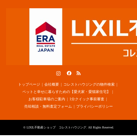
Instagram
Facebook
RSS
トップページ
会社概要
コレストハウジングの物件検索
ペットと幸せに暮らすための【愛犬家・愛猫家住宅】
お客様駐車場のご案内
1分クイック事前審査
売却相談・無料査定フォーム
プライバシーポリシー
©
LIXIL不動産ショップ コレストハウジング
. All Rights Reserved.