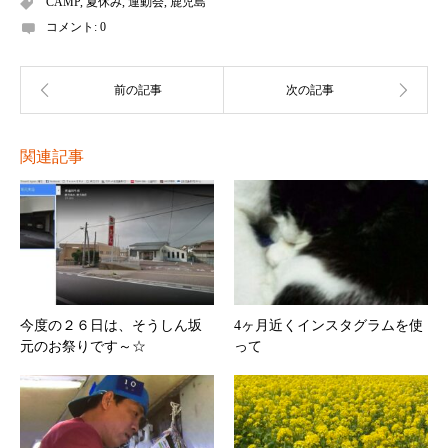
CAMP
,
夏休み
,
運動会
,
鹿児島
コメント:
0
関連記事
今度の２６日は、そうしん坂
4ヶ月近くインスタグラムを使
元のお祭りです～☆
って