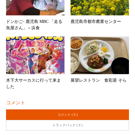
ドンかご- 鹿児島 MBC 「走る
鹿児島市都市農業センター
魚屋さん」～浜食
木下大サーカスに行って来ま
展望レストラン 食彩菜 そら
した
コメント
コメント ( 0 )
トラックバック ( 0 )