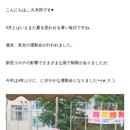
こんにちは◡̈ 久木田です♥︎
9月とはいえまだ夏を思わせる暑い毎日ですね。
週末、長女の運動会が行われました。
新型コロナの影響でさまざまな面で制限がありましたが、
今年は4年ぶりに、にぎやかな運動会となりました〜(๑ˊ͈ ꇴ ˋ͈)