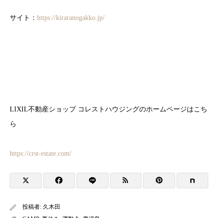
サイト：
https://kiraranogakko.jp/
LIXIL不動産ショップ コレストハウジングのホームページはこち
ら
https://crst-estate.com/
投稿者:
久木田