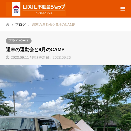
ブログ
週末の運動会と8月のCAMP
プライベート
週末の運動会と8月のCAMP
2023.09.11 / 最終更新日：2023.09.26