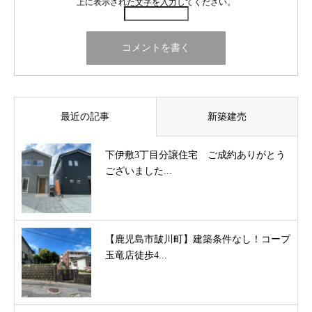
上に表示された文字を入力してください。
最近の記事
新築建売
下伊敷3丁目分譲住宅 ご成約ありがとう
ございました...
【鹿児島市皷川町】建築条件なし！コープ
玉竜店徒歩4...