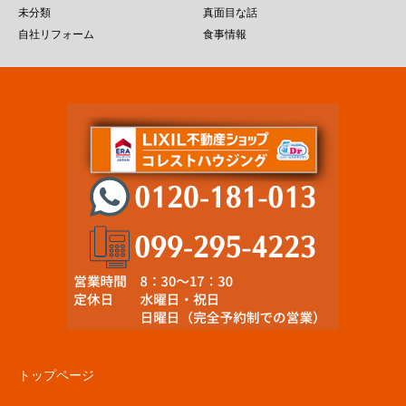
未分類
真面目な話
自社リフォーム
食事情報
トップページ