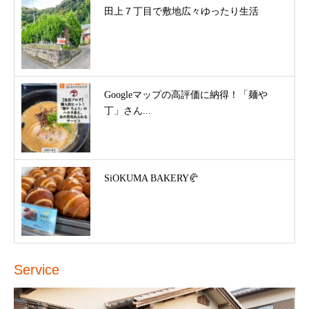
田上７丁目で敷地広々ゆったり生活
Googleマップの高評価に納得！「麺や
丁」さん...
SiOKUMA BAKERY🥐
Service