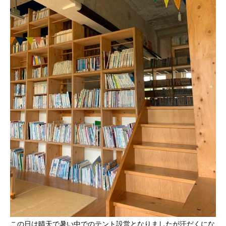
この日は晴天で暑い中でのテント設営となりましたが汗だくにな