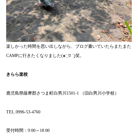
楽しかった時間を思い出しながら、ブログ書いていたらまたまた
CAMPに行きたくなりました(๑ˊ͈ ꇴ ˋ͈)笑。
きらら楽校
鹿児島県薩摩郡さつま町白男川1501-1 （旧白男川小学校）
TEL.0996-53-4760
受付時間：9:00～18:00