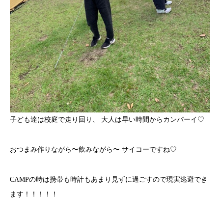
子ども達は校庭で走り回り、 大人は早い時間からカンパーイ♡
おつまみ作りながら〜飲みながら〜 サイコーですね♡
CAMPの時は携帯も時計もあまり見ずに過ごすので現実逃避でき
ます！！！！！