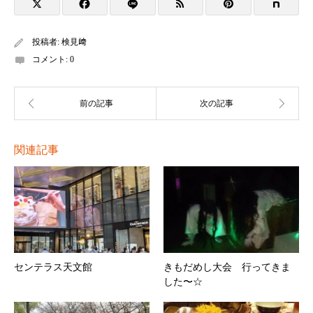
投稿者:
検見﨑
コメント:
0
関連記事
センテラス天文館
きもだめし大会 行ってきま
した〜☆