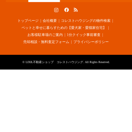
Instagram
Facebook
RSS
トップページ
会社概要
コレストハウジングの物件検索
ペットと幸せに暮らすための【愛犬家・愛猫家住宅】
お客様駐車場のご案内
1分クイック事前審査
売却相談・無料査定フォーム
プライバシーポリシー
©
LIXIL不動産ショップ コレストハウジング
. All Rights Reserved.