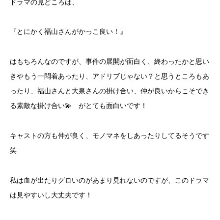
ドラマの見どころは、
『とにかく福山さんがかっこ良い！』
はもちろんなのですが、事件の展開が面白く、終わったかと思い
きやもう一悶着あったり、アドリブじゃない？と思うところもあ
ったり、福山さんと大泉さんの掛け合い、仲が良いからこそでき
る素敵な掛け合い💫 がとても面白いです！
キャストの方も仲が良く、モノマネをしあったりしてるそうです
笑
私は血が出たりグロいのがあまり見れないのですが、このドラマ
は見やすいし大丈夫です！