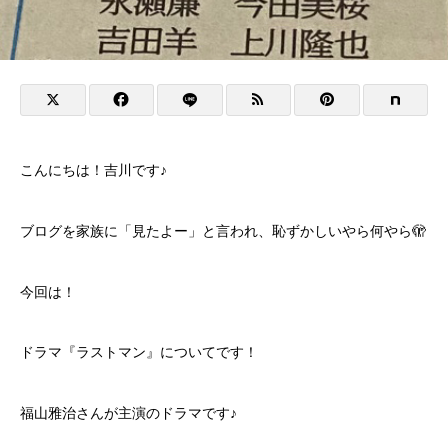
こんにちは！吉川です♪
ブログを家族に「見たよー」と言われ、恥ずかしいやら何やら🫣
今回は！
ドラマ『ラストマン』についてです！
福山雅治さんが主演のドラマです♪