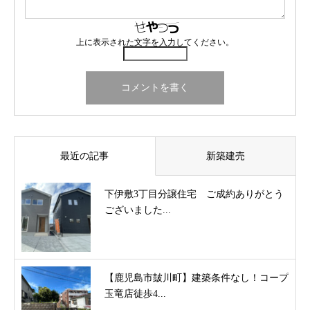
上に表示された文字を入力してください。
最近の記事
新築建売
下伊敷3丁目分譲住宅 ご成約ありがとう
ございました...
【鹿児島市皷川町】建築条件なし！コープ
玉竜店徒歩4...