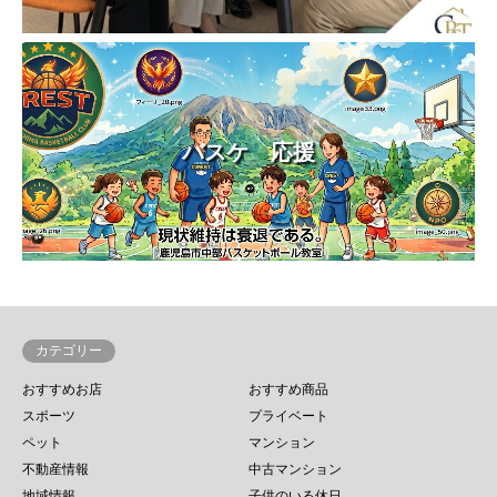
バスケ 応援
カテゴリー
おすすめお店
おすすめ商品
スポーツ
プライベート
ペット
マンション
不動産情報
中古マンション
地域情報
子供のいる休日