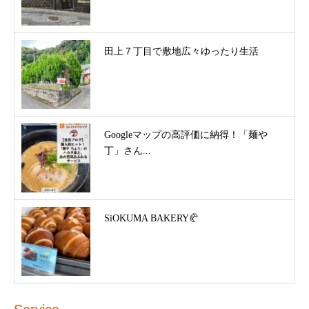
田上７丁目で敷地広々ゆったり生活
Googleマップの高評価に納得！「麺や
丁」さん...
SiOKUMA BAKERY🥐