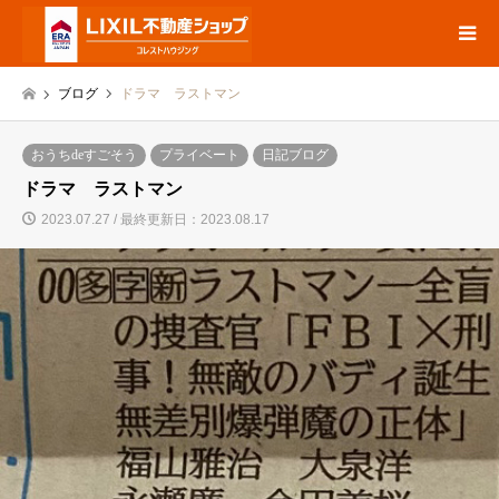
ブログ
ドラマ ラストマン
おうちdeすごそう
プライベート
日記ブログ
ドラマ ラストマン
2023.07.27 / 最終更新日：2023.08.17