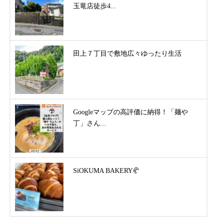
玉竜店徒歩4...
田上７丁目で敷地広々ゆったり生活
Googleマップの高評価に納得！「麺や
丁」さん...
SiOKUMA BAKERY🥐