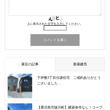
上に表示された文字を入力してください。
最近の記事
新築建売
下伊敷3丁目分譲住宅 ご成約ありがとう
ございました...
【鹿児島市皷川町】建築条件なし！コープ