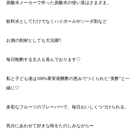
炭酸水メーカーで作った炭酸水の使い道はさまざま。
飲料水としてだけでなくハイボールやソーダ割など
お酒の割材としても大活躍‼︎
毎日晩酌する主人も喜んでおります♡
私と子ども達は100%果実発酵酢の恵みでつくられた“美酢”と一
緒に♡
多彩なフルーツのフレーバーで、毎日おいしくつづけられる。
気分にあわせて好きな味をたのしみながら〜