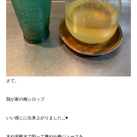
さて。
我が家の梅シロップ
いい感じに出来上がりました◡̈♥︎
水や炭酸水で割って爽やか梅ジュースを