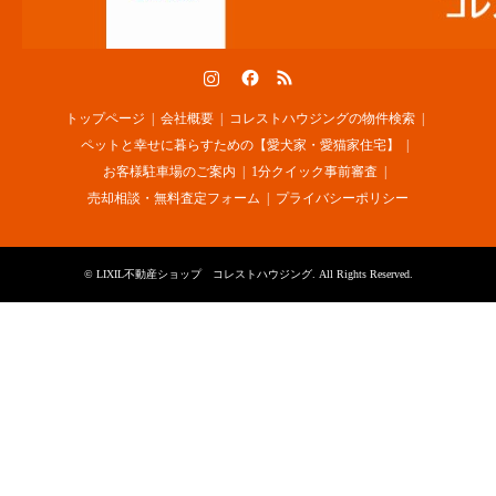
Instagram
Facebook
RSS
トップページ
会社概要
コレストハウジングの物件検索
ペットと幸せに暮らすための【愛犬家・愛猫家住宅】
お客様駐車場のご案内
1分クイック事前審査
売却相談・無料査定フォーム
プライバシーポリシー
©
LIXIL不動産ショップ コレストハウジング
. All Rights Reserved.