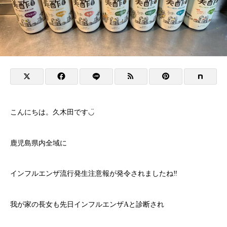
こんにちは。久木田です◡̈
鹿児島県内全域に
インフルエンザ流行発生注意報が発令されましたね‼︎
我が家の長女も先日インフルエンザAと診断され