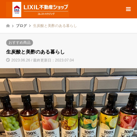
ブログ
生炭酸と美酢のある暮らし
おすすめ商品
生炭酸と美酢のある暮らし
2023.06.26 / 最終更新日：2023.07.04