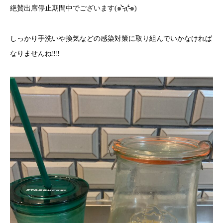
絶賛出席停止期間中でございます(๑⁼̴̀д⁼̴́๑)
しっかり手洗いや換気などの感染対策に取り組んでいかなければ
なりませんね‼︎‼︎