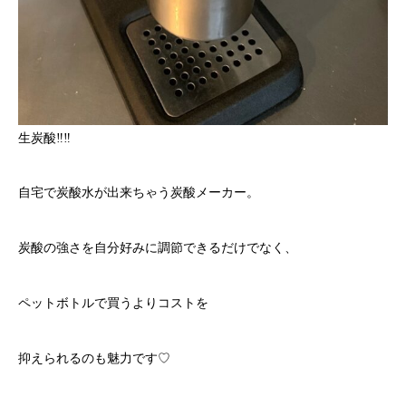
生炭酸‼︎‼︎
自宅で炭酸水が出来ちゃう炭酸メーカー。
炭酸の強さを自分好みに調節できるだけでなく、
ペットボトルで買うよりコストを
抑えられるのも魅力です♡