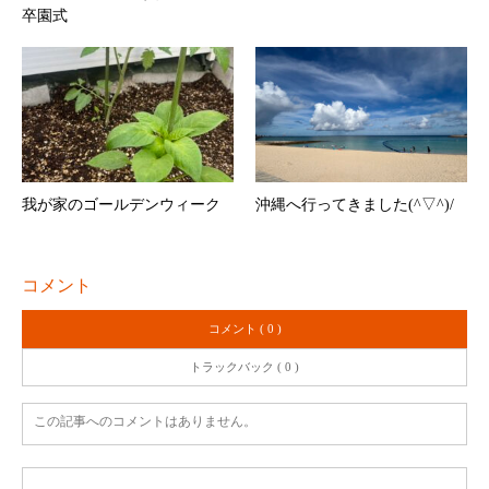
卒園式
我が家のゴールデンウィーク
沖縄へ行ってきました(^▽^)/
コメント
コメント ( 0 )
トラックバック ( 0 )
この記事へのコメントはありません。