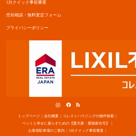
1分クイック事前審査
売却相談・無料査定フォーム
プライバシーポリシー
Instagram
Facebook
RSS
トップページ
会社概要
コレストハウジングの物件検索
ペットと幸せに暮らすための【愛犬家・愛猫家住宅】
お客様駐車場のご案内
1分クイック事前審査