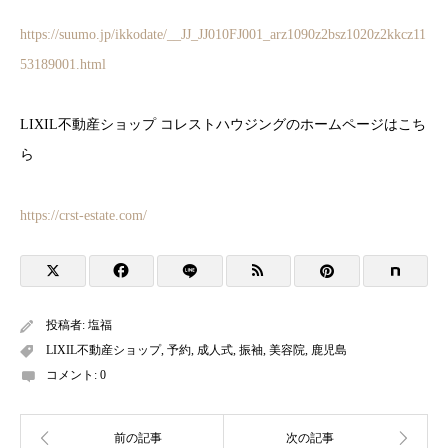
https://suumo.jp/ikkodate/__JJ_JJ010FJ001_arz1090z2bsz1020z2kkcz11
53189001.html
LIXIL不動産ショップ コレストハウジングのホームページはこち
ら
https://crst-estate.com/
投稿者:
塩福
LIXIL不動産ショップ
,
予約
,
成人式
,
振袖
,
美容院
,
鹿児島
コメント:
0