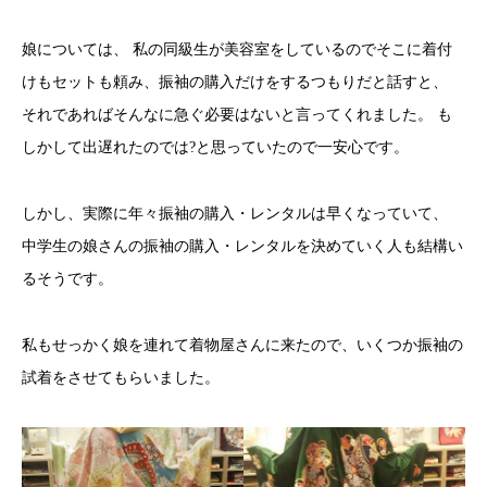
娘については、 私の同級生が美容室をしているのでそこに着付
けもセットも頼み、振袖の購入だけをするつもりだと話すと、
それであればそんなに急ぐ必要はないと言ってくれました。 も
しかして出遅れたのでは?と思っていたので一安心です。
しかし、実際に年々振袖の購入・レンタルは早くなっていて、
中学生の娘さんの振袖の購入・レンタルを決めていく人も結構い
るそうです。
私もせっかく娘を連れて着物屋さんに来たので、いくつか振袖の
試着をさせてもらいました。