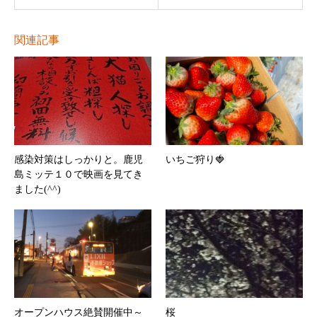
関連記事
感染対策はしっかりと。鹿児
いちご狩り🍓
島ミッテ１０で映画を見てき
ました(^^)
オープンハウス絶賛開催中～
桜