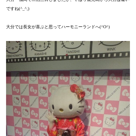
ですね(^_^;)
大分では長女が喜ぶと思ってハーモニーランドへ(^O^)