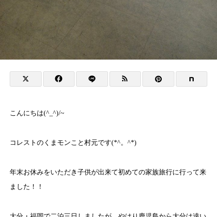
こんにちは(^_^)/~
コレストのくまモンこと村元です(*^。^*)
年末お休みをいただき子供が出来て初めての家族旅行に行って来
ました！！
大分・福岡で二泊三日しましたが、やはり鹿児島から大分は遠い