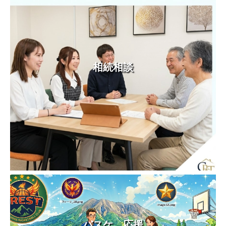
相続相談
バスケ 応援