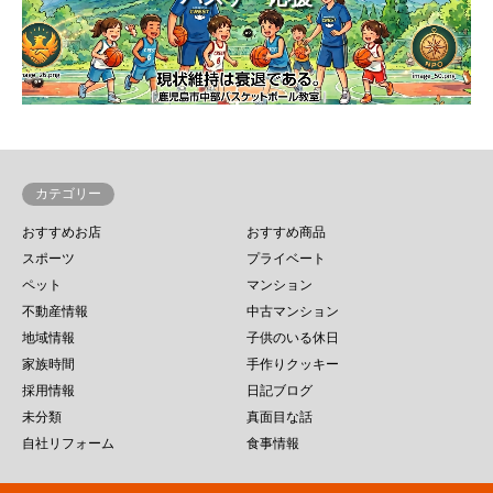
カテゴリー
おすすめお店
おすすめ商品
スポーツ
プライベート
ペット
マンション
不動産情報
中古マンション
地域情報
子供のいる休日
家族時間
手作りクッキー
採用情報
日記ブログ
未分類
真面目な話
自社リフォーム
食事情報