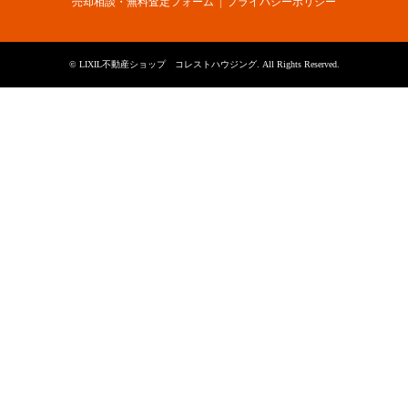
売却相談・無料査定フォーム
プライバシーポリシー
©
LIXIL不動産ショップ コレストハウジング
. All Rights Reserved.