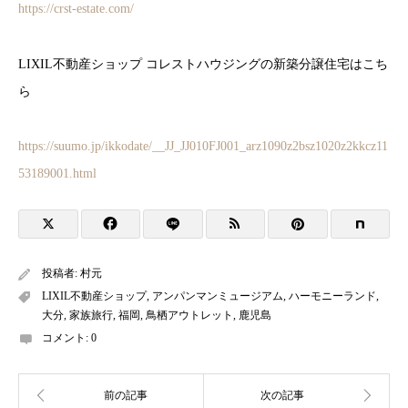
https://crst-estate.com/
LIXIL不動産ショップ コレストハウジングの新築分譲住宅はこち
ら
https://suumo.jp/ikkodate/__JJ_JJ010FJ001_arz1090z2bsz1020z2kkcz11
53189001.html
投稿者:
村元
LIXIL不動産ショップ
,
アンパンマンミュージアム
,
ハーモニーランド
,
大分
,
家族旅行
,
福岡
,
鳥栖アウトレット
,
鹿児島
コメント:
0