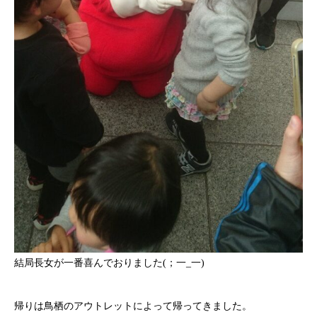
結局長女が一番喜んでおりました(；一_一)
帰りは鳥栖のアウトレットによって帰ってきました。