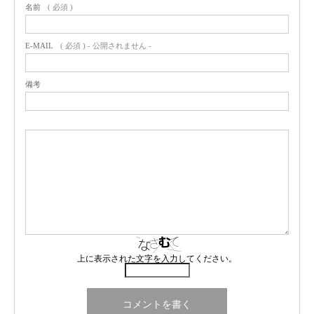
名前
( 必須 )
E-MAIL
( 必須 ) - 公開されません -
備考
上に表示された文字を入力してください。