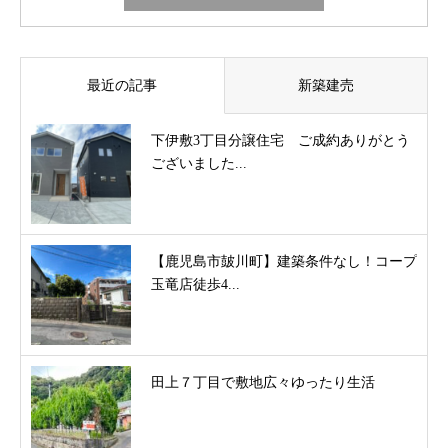
最近の記事
新築建売
下伊敷3丁目分譲住宅 ご成約ありがとう
ございました...
【鹿児島市皷川町】建築条件なし！コープ
玉竜店徒歩4...
田上７丁目で敷地広々ゆったり生活