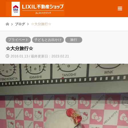
ブログ
☆大分旅行☆
プライベート
子どもとお出かけ
旅行
☆大分旅行☆
2016.01.13 / 最終更新日：2023.02.21