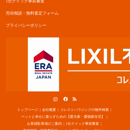
1分クイック事前審査
売却相談・無料査定フォーム
プライバシーポリシー
Instagram
Facebook
RSS
トップページ
会社概要
コレストハウジングの物件検索
ペットと幸せに暮らすための【愛犬家・愛猫家住宅】
お客様駐車場のご案内
1分クイック事前審査