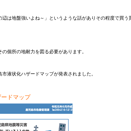
の辺は地盤強いよね～」というような話がありその程度で買う
その個所の地耐力を図る必要があります。
島市液状化ハザードマップが発表されました。
ザードマップ