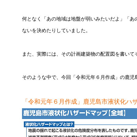
何となく「あの地域は地盤が弱いみたいだよ」「あ
ないを決めたりしていました。
また、実際には、その計画建築物の配置図を書いて
そのような中で、今回「令和元年６月作成」の鹿児
「令和元年６月作成」鹿児島市液状化ハ