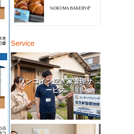
SiOKUMA BAKERY🥐
Service
ワンコイン空き家管理サ
ービス