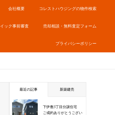
会社概要
コレストハウジングの物件検索
クイック事前審査
売却相談・無料査定フォーム
プライバシーポリシー
最近の記事
新築建売
下伊敷3丁目分譲住宅
ご成約ありがとうござい