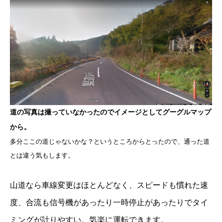
道の写真は撮っていなかったのでイメージとしてグーグルマップ
から。
多分ここの道じゃないかな？というところからとったので、通った道
とは違う気もします。
山道なら車線変更はほとんどなく、スピードも慣れた速
度、合流も信号機があったり一時停止があったりでタイ
ミングが計りやすい。気楽に運転できます。