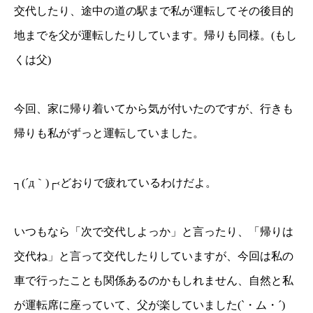
交代したり、途中の道の駅まで私が運転してその後目的
地までを父が運転したりしています。帰りも同様。(もし
くは父)
今回、家に帰り着いてから気が付いたのですが、行きも
帰りも私がずっと運転していました。
┐(´д｀)┌‹どおりで疲れているわけだよ。
いつもなら「次で交代しよっか」と言ったり、「帰りは
交代ね」と言って交代したりしていますが、今回は私の
車で行ったことも関係あるのかもしれません、自然と私
が運転席に座っていて、父が楽していました(`・ム・´)