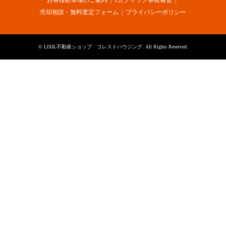
お客様駐車場のご案内
1分クイック事前審査
売却相談・無料査定フォーム
プライバシーポリシー
©
LIXIL不動産ショップ コレストハウジング
. All Rights Reserved.