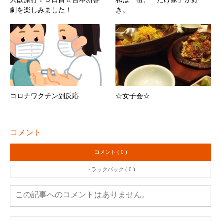
劇を楽しみました！
き。
コロナワクチン副反応
☆女子会☆
コメント
コメント ( 0 )
トラックバック ( 0 )
この記事へのコメントはありません。