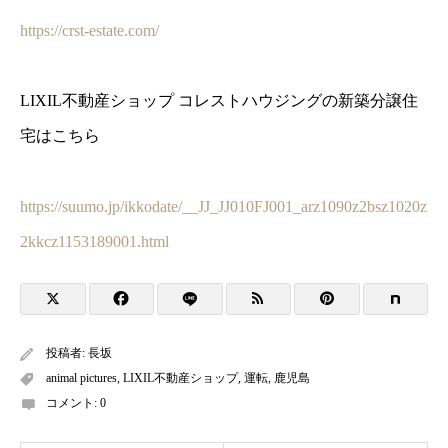
https://crst-estate.com/
LIXIL不動産ショップ コレストハウジングの新築分譲住
宅はこちら
https://suumo.jp/ikkodate/__JJ_JJ010FJ001_arz1090z2bsz1020z
2kkcz1153189001.html
投稿者:
長坂
animal pictures
,
LIXIL不動産ショップ
,
運転
,
鹿児島
コメント:
0