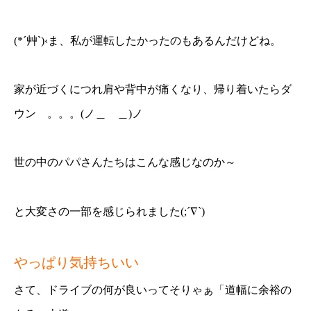
(*´艸`)‹ま、私が運転したかったのもあるんだけどね。
家が近づくにつれ肩や背中が痛くなり、帰り着いたらダ
ウン 。。。(ノ＿ ＿)ノ
世の中のパパさんたちはこんな感じなのか～
と大変さの一部を感じられました(;´∇`)
やっぱり気持ちいい
さて、ドライブの何が良いってそりゃぁ「道幅に余裕の