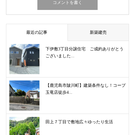
最近の記事
新築建売
下伊敷3丁目分譲住宅 ご成約ありがとう
ございました...
【鹿児島市皷川町】建築条件なし！コープ
玉竜店徒歩4...
田上７丁目で敷地広々ゆったり生活