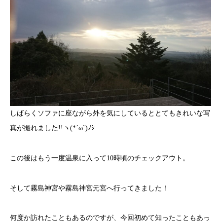
しばらくソファに座ながら外を気にしているととてもきれいな写
真が撮れました!!ヽ(*´ω`)ﾉｼ
この後はもう一度温泉に入って10時頃のチェックアウト。
そして霧島神宮や霧島神宮元宮へ行ってきました！
何度か訪れたこともあるのですが、今回初めて知ったこともあっ