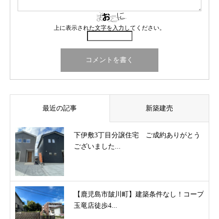
上に表示された文字を入力してください。
最近の記事
新築建売
下伊敷3丁目分譲住宅 ご成約ありがとう
ございました...
【鹿児島市皷川町】建築条件なし！コープ
玉竜店徒歩4...