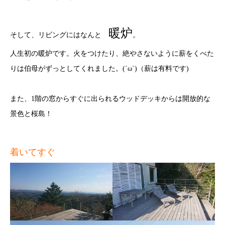
暖炉
そして、リビングにはなんと
。
人生初の暖炉です。火をつけたり、絶やさないように薪をくべた
りは伯母がずっとしてくれました。(´ω`)（薪は有料です)
また、1階の窓からすぐに出られるウッドデッキからは開放的な
景色と桜島！
着いてすぐ