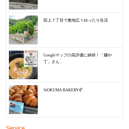
田上７丁目で敷地広々ゆったり生活
Googleマップの高評価に納得！「麺や
丁」さん...
SiOKUMA BAKERY🥐
Service