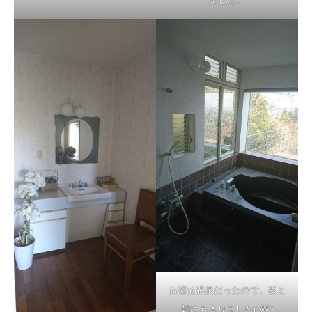
お湯は温泉だったので、夜と
朝にも入りました(
´艸`
)