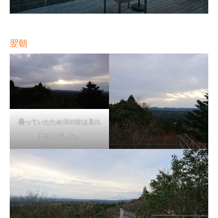
翌朝
曇っていたため日の出は見れ
ませんでした。