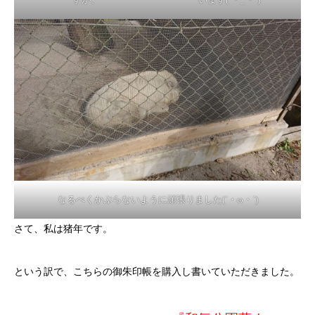
なるべくかぶらないように頑張りました(`・ω・´)
さて、私は猪年です。
という訳で、こちらの御朱印帳を購入し書いていただきました。