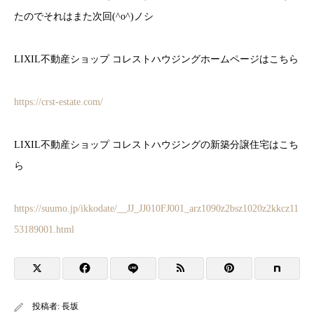
たのでそれはまた次回(^o^)ノシ
LIXIL不動産ショップ コレストハウジングホームページはこちら
https://crst-estate.com/
LIXIL不動産ショップ コレストハウジングの新築分譲住宅はこち
ら
https://suumo.jp/ikkodate/__JJ_JJ010FJ001_arz1090z2bsz1020z2kkcz11
53189001.html
投稿者:
長坂