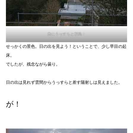
奥にうっすらと桜島！
せっかくの景色。日の出を見よう！ということで、少し早目の起
床。
でしたが、残念ながら曇り。
日の出は見れず雲間からうっすらと差す陽射しは見えました。
が！