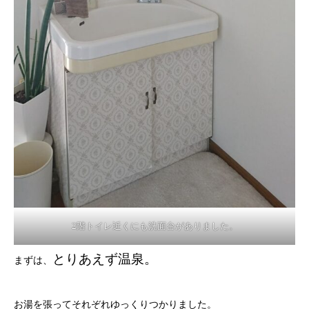
2階トイレ近くにも洗面台がありました。
とりあえず温泉。
まずは、
お湯を張ってそれぞれゆっくりつかりました。