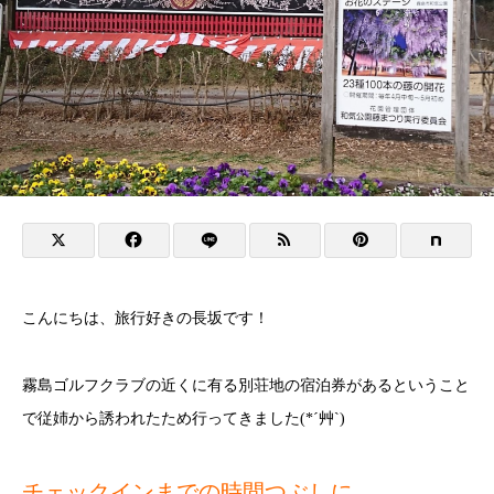
こんにちは、旅行好きの長坂です！
霧島ゴルフクラブの近くに有る別荘地の宿泊券があるということ
で従姉から誘われたため行ってきました(*´艸`)
チェックインまでの時間つぶしに