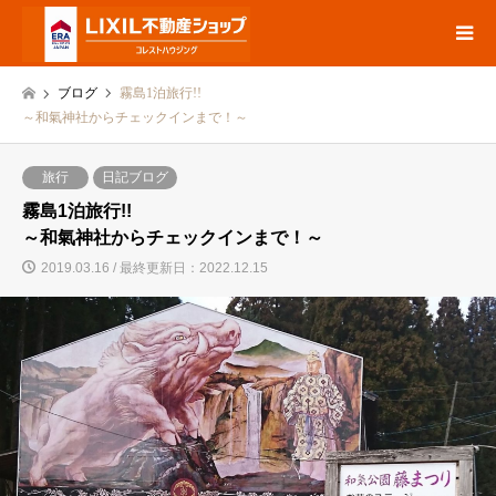
ブログ
霧島1泊旅行!!
～和氣神社からチェックインまで！～
旅行
日記ブログ
霧島1泊旅行!!
～和氣神社からチェックインまで！～
2019.03.16 / 最終更新日：2022.12.15