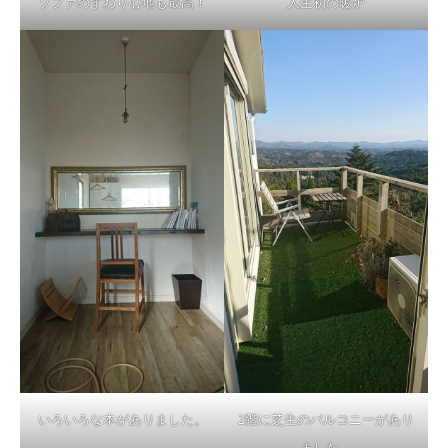
ソファのすわり心地も最高！
人生初の暖炉
いろいろな本がありました。
2階に芝生のバルコニーがあり
ました。