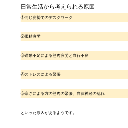
日常生活から考えられる原因
①同じ姿勢でのデスクワーク
②眼精疲労
③運動不足による筋肉疲労と血行不良
④ストレスによる緊張
⑤寒さによる方の筋肉の緊張、自律神経の乱れ
といった原因があるようです。