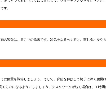
を、少しずつでも行うようにしましょう。ウォーキングやサイクリング
うです。
筋肉の緊張は、肩こりの原因です。冷気をなるべく避け、蒸しタオルや
ように位置を調節しましょう。そして、背筋を伸ばして椅子に深く腰掛
00度くらいになるようにしましょう。デスクワークが続く場合は、１時間