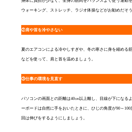
身体に負担が少なく、全身の筋肉をバランスよく使う運動
ウォーキング、ストレッチ、ラジオ体操などがお勧めだそ
②肩や首を冷やさない
夏のエアコンによる冷やしすぎや、冬の寒さに身を縮める
などを使って、肩と首を温めましょう。
③仕事の環境を見直す
パソコンの画面との距離は40㎝以上離し、目線が下になる
ーボードは自然に手をおいたときに、ひじの角度が90～1
回は伸びをするようにしましょう。