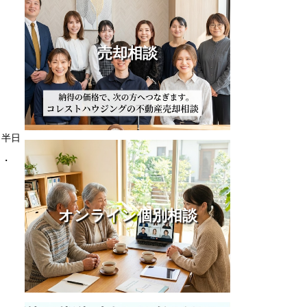
売却相談
、半日
・・
オンライン個別相談