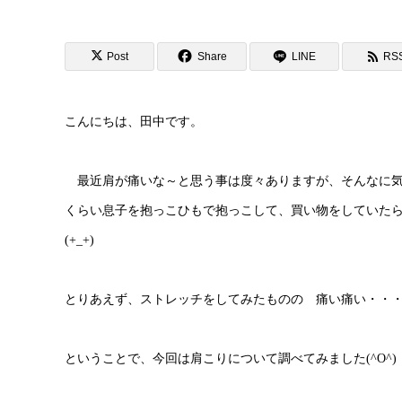
Post
Share
LINE
RS
こんにちは、田中です。
最近肩が痛いな～と思う事は度々ありますが、そんなに気
くらい息子を抱っこひもで抱っこして、買い物をしていた
(+_+)
とりあえず、ストレッチをしてみたものの 痛い痛い・・・
ということで、今回は肩こりについて調べてみました(^O^)