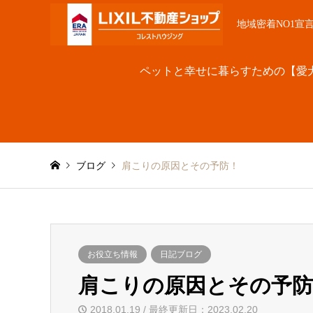
地域密着NO1宣
ペットと幸せに暮らすための【愛
ブログ
肩こりの原因とその予防！
お役立ち情報
日記ブログ
肩こりの原因とその予防
2018.01.19 / 最終更新日：2023.02.20