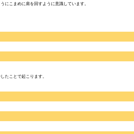
うにこまめに肩を回すように意識しています。
少したことで起こります。