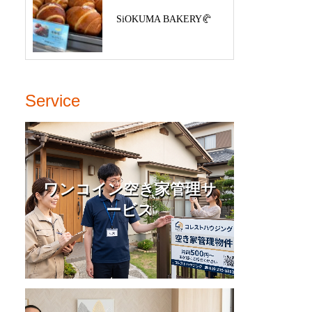
SiOKUMA BAKERY🥐
Service
ワンコイン空き家管理サ
ービス