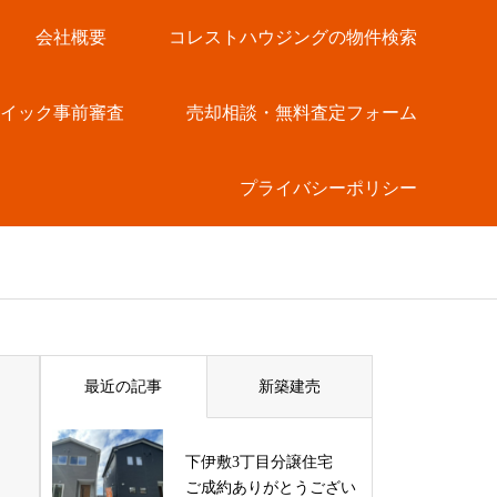
会社概要
コレストハウジングの物件検索
クイック事前審査
売却相談・無料査定フォーム
プライバシーポリシー
最近の記事
新築建売
下伊敷3丁目分譲住宅
ご成約ありがとうござい