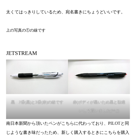
太くてはっきりしているため、宛名書きにちょうどいいです。
上の写真の①の線です
JETSTREAM
黒 2番(黒)と3番(赤)の線です
赤(ボディが黒いため黒と勘違
いして買いました(^^;))
南日本新聞から頂いたペンがこちらに代わっており、PILOTと同
じような書き味だったため、新しく購入するときにこちらを購入