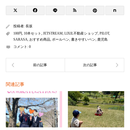
投稿者:
長坂
100円
,
10本セット
,
JETSTREAM
,
LIXIL不動産ショップ
,
PILOT
,
SARASA
,
おすすめ商品
,
ボールペン
,
書きやすいペン
,
鹿児島
コメント:
0
関連記事