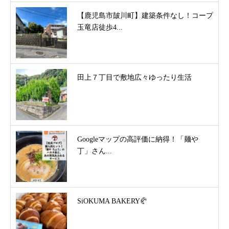
【鹿児島市皷川町】建築条件なし！コープ
玉竜店徒歩4...
田上７丁目で敷地広々ゆったり生活
Googleマップの高評価に納得！「麺や
丁」さん...
SiOKUMA BAKERY🥐