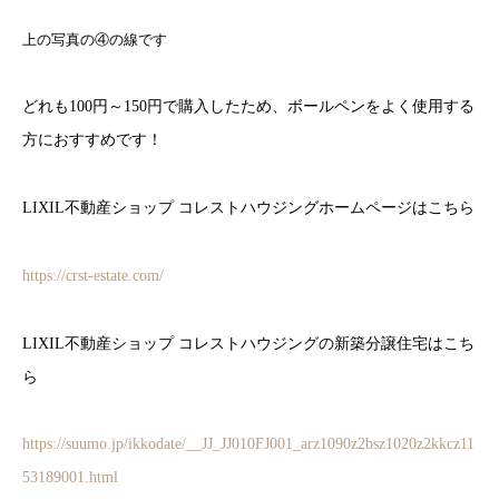
上の写真の④の線です
どれも100円～150円で購入したため、ボールペンをよく使用する
方におすすめです！
LIXIL不動産ショップ コレストハウジングホームページはこちら
https://crst-estate.com/
LIXIL不動産ショップ コレストハウジングの新築分譲住宅はこち
ら
https://suumo.jp/ikkodate/__JJ_JJ010FJ001_arz1090z2bsz1020z2kkcz11
53189001.html