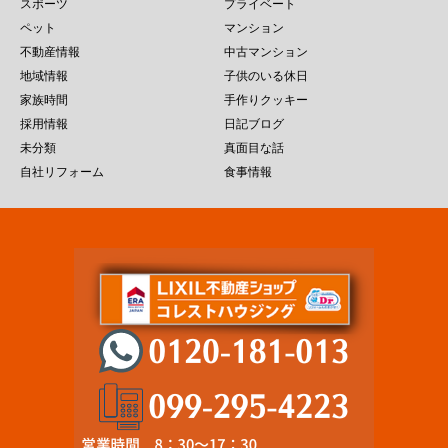
スポーツ
プライベート
ペット
マンション
不動産情報
中古マンション
地域情報
子供のいる休日
家族時間
手作りクッキー
採用情報
日記ブログ
未分類
真面目な話
自社リフォーム
食事情報