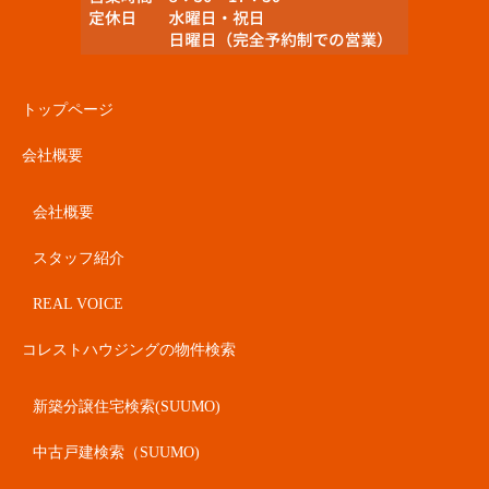
トップページ
会社概要
会社概要
スタッフ紹介
REAL VOICE
コレストハウジングの物件検索
新築分譲住宅検索(SUUMO)
中古戸建検索（SUUMO)