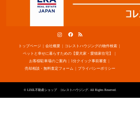
Instagram
Facebook
RSS
トップページ
会社概要
コレストハウジングの物件検索
ペットと幸せに暮らすための【愛犬家・愛猫家住宅】
お客様駐車場のご案内
1分クイック事前審査
売却相談・無料査定フォーム
プライバシーポリシー
©
LIXIL不動産ショップ コレストハウジング
. All Rights Reserved.