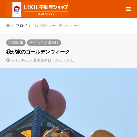
ブログ
我が家のゴールデンウィーク
地域情報
子どもとお出かけ
我が家のゴールデンウィーク
2017.05.11 / 最終更新日：2023.02.21