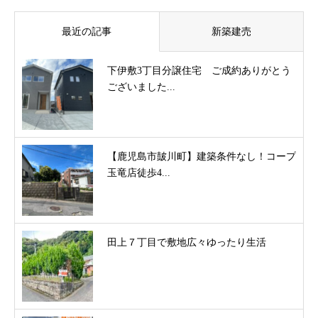
最近の記事
新築建売
下伊敷3丁目分譲住宅 ご成約ありがとう
ございました...
【鹿児島市皷川町】建築条件なし！コープ
玉竜店徒歩4...
田上７丁目で敷地広々ゆったり生活