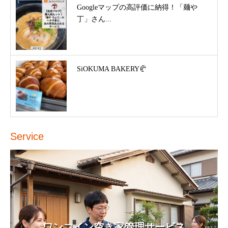
Googleマップの高評価に納得！「麺や
丁」さん...
SiOKUMA BAKERY🥐
Service
ワンコイン空き家管理サービス