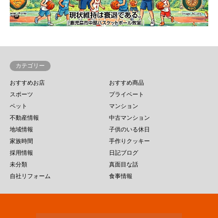
カテゴリー
おすすめお店
おすすめ商品
スポーツ
プライベート
ペット
マンション
不動産情報
中古マンション
地域情報
子供のいる休日
家族時間
手作りクッキー
採用情報
日記ブログ
未分類
真面目な話
自社リフォーム
食事情報