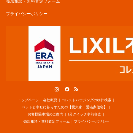
売却相談・無料査定フォーム
プライバシーポリシー
Instagram
Facebook
RSS
トップページ
会社概要
コレストハウジングの物件検索
ペットと幸せに暮らすための【愛犬家・愛猫家住宅】
お客様駐車場のご案内
1分クイック事前審査
売却相談・無料査定フォーム
プライバシーポリシー