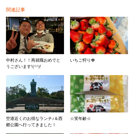
関連記事
中村さん！！再就職おめでと
いちご狩り🍓
うございます!(^^)!
空港近くのお得なランチ♪＆西
☆実年齢☆
郷公園へ行ってきました！