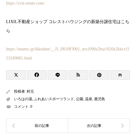
https://crst-estate.com/
LIXIL不動産ショップ コレストハウジングの新築分譲住宅はこち
ら
https://suumo.jp/ikkodate/__JJ_JJ010FJ001_arz1090z2bsz1020z2kkcz11
53189001.html
投稿者:
村元
いろはの湯
,
ふれあいスポーツランド
,
公園
,
温泉
,
鹿児島
コメント:
0