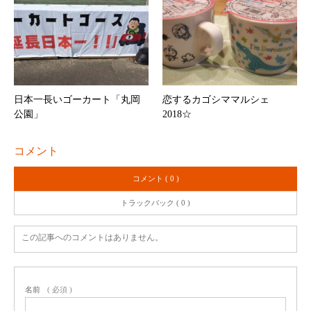
日本一長いゴーカート「丸岡
恋するカゴシママルシェ
公園」
2018☆
コメント
コメント ( 0 )
トラックバック ( 0 )
この記事へのコメントはありません。
名前
( 必須 )