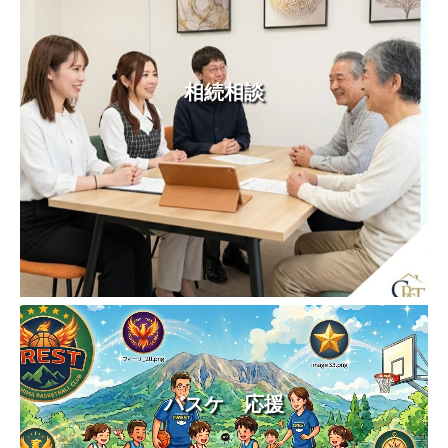
相続相談
バスケ 応援