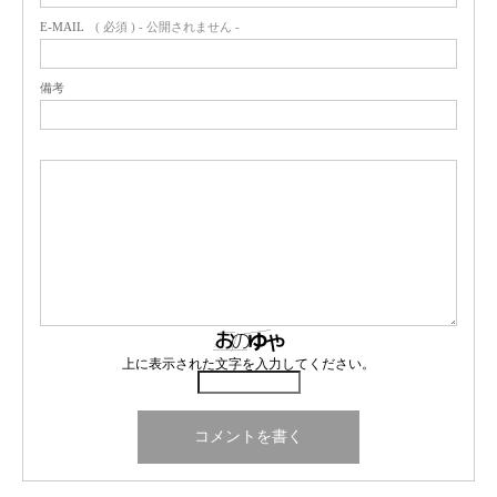
E-MAIL
( 必須 ) - 公開されません -
備考
上に表示された文字を入力してください。