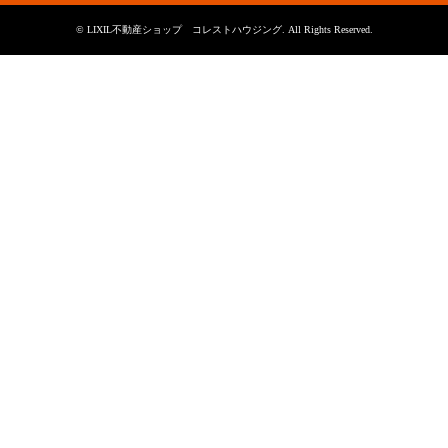
©
LIXIL不動産ショップ コレストハウジング
. All Rights Reserved.