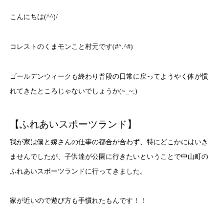
こんにちは(^^)/
コレストのくまモンこと村元です(#^.^#)
ゴールデンウィークも終わり普段の日常に戻ってようやく体が慣
れてきたところじゃないでしょうか(~_~;)
【ふれあいスポーツランド】
我が家は僕と嫁さんの仕事の都合が合わず、特にどこかにはいき
ませんでしたが、子供達が公園に行きたいということで中山町の
ふれあいスポーツランドに行ってきました。
家が近いので遊び方も手慣れたもんです！！