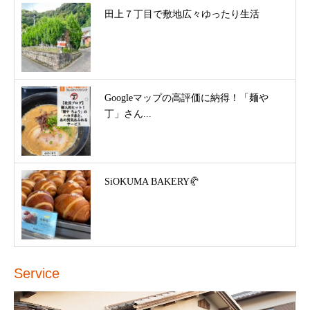
田上７丁目で敷地広々ゆったり生活
Googleマップの高評価に納得！「麺や
丁」さん...
SiOKUMA BAKERY🥐
Service