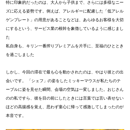
特に印象的だったのは、大人から子供まで、さらには多様なニー
ズに応える姿勢です。例えば、アレルギーに配慮した「低アレル
ゲンプレート」の用意があることなどは、あらゆるお客様を大切
にするという、サービス業の根幹を象徴しているように感じまし
た
私自身も、キリン一番搾りプレミアムを片手に、至福のひととき
を過ごしました
しかし、今回の滞在で最も心を動かされたのは、やはり彼との出
会いです。 「シェフ」の姿をしたミッキーマウスが私たちのテ
ーブルに姿を見せた瞬間、会場の空気は一変しました。おじさん
のの私ですら、彼を目の前にしたときには言葉では言い表せない
ほどの高揚感を覚え、思わず童心に帰って感激してしまったのが
本音です。