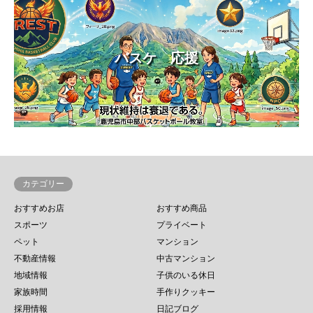
バスケ 応援
カテゴリー
おすすめお店
おすすめ商品
スポーツ
プライベート
ペット
マンション
不動産情報
中古マンション
地域情報
子供のいる休日
家族時間
手作りクッキー
採用情報
日記ブログ