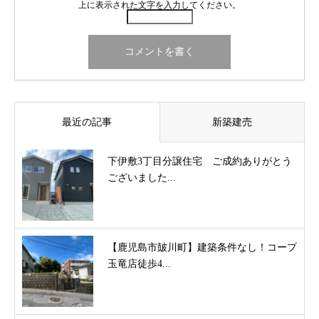
上に表示された文字を入力してください。
最近の記事
新築建売
下伊敷3丁目分譲住宅 ご成約ありがとう
ございました...
【鹿児島市皷川町】建築条件なし！コープ
玉竜店徒歩4...