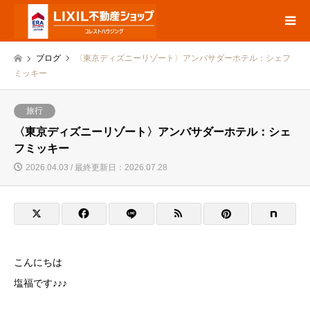
ブログ
〈東京ディズニーリゾート〉アンバサダーホテル：シェフ
ミッキー
旅行
〈東京ディズニーリゾート〉アンバサダーホテル：シェ
フミッキー
2026.04.03 / 最終更新日：2026.07.28
こんにちは
塩福です♪♪♪