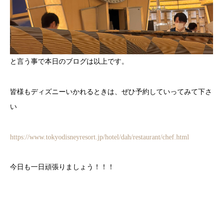
と言う事で本日のブログは以上です。
皆様もディズニーいかれるときは、ぜひ予約していってみて下さ
い
https://www.tokyodisneyresort.jp/hotel/dah/restaurant/chef.html
今日も一日頑張りましょう！！！