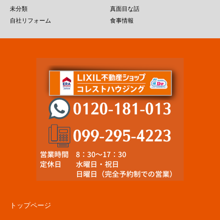
未分類
真面目な話
自社リフォーム
食事情報
トップページ