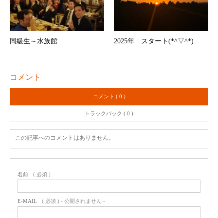
同級生～水族館
2025年 スタート(*^▽^*)
コメント
コメント ( 0 )
トラックバック ( 0 )
この記事へのコメントはありません。
名前
( 必須 )
E-MAIL
( 必須 ) - 公開されません -