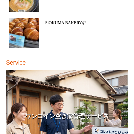
SiOKUMA BAKERY🥐
Service
ワンコイン空き家管理サービス