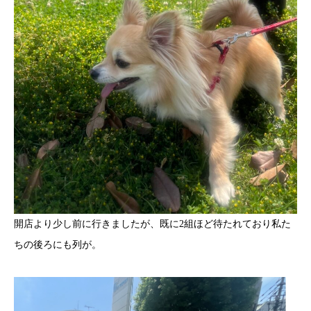
開店より少し前に行きましたが、既に2組ほど待たれており私た
ちの後ろにも列が。