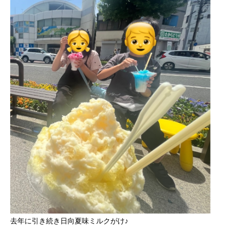
去年に引き続き日向夏味ミルクがけ♪