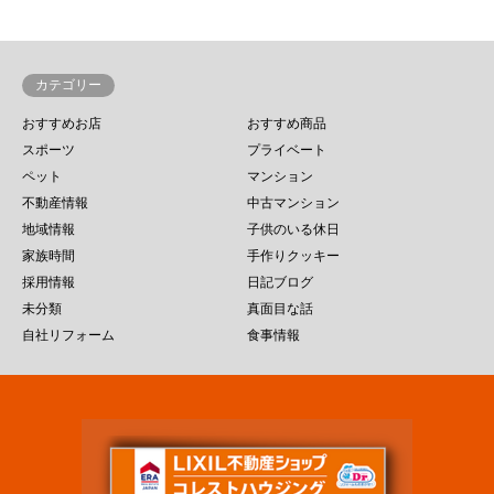
カテゴリー
おすすめお店
おすすめ商品
スポーツ
プライベート
ペット
マンション
不動産情報
中古マンション
地域情報
子供のいる休日
家族時間
手作りクッキー
採用情報
日記ブログ
未分類
真面目な話
自社リフォーム
食事情報