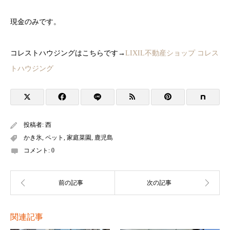
現金のみです。
コレストハウジングはこちらです→
LIXIL不動産ショップ コレス
トハウジング
投稿者:
西
かき氷
,
ペット
,
家庭菜園
,
鹿児島
コメント:
0
関連記事