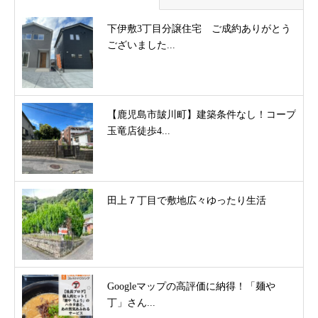
下伊敷3丁目分譲住宅 ご成約ありがとう
ございました...
【鹿児島市皷川町】建築条件なし！コープ
玉竜店徒歩4...
田上７丁目で敷地広々ゆったり生活
Googleマップの高評価に納得！「麺や
丁」さん...