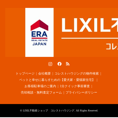
Instagram
Facebook
RSS
トップページ
会社概要
コレストハウジングの物件検索
ペットと幸せに暮らすための【愛犬家・愛猫家住宅】
お客様駐車場のご案内
1分クイック事前審査
売却相談・無料査定フォーム
プライバシーポリシー
©
LIXIL不動産ショップ コレストハウジング
. All Rights Reserved.