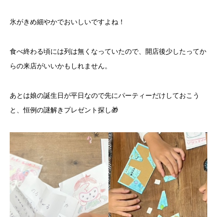
氷がきめ細やかでおいしいですよね！
食べ終わる頃には列は無くなっていたので、開店後少したってか
らの来店がいいかもしれません。
あとは娘の誕生日が平日なので先にパーティーだけしておこう
と、恒例の謎解きプレゼント探し🎁