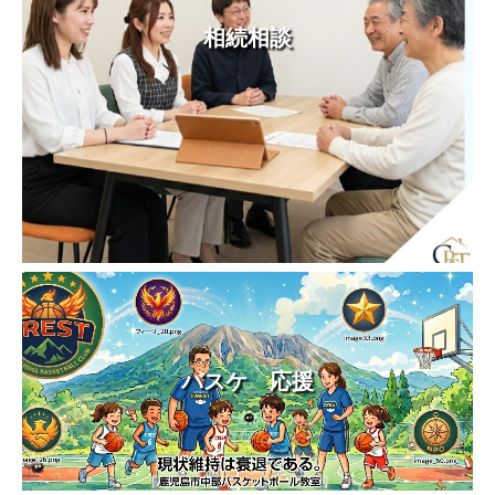
相続相談
バスケ 応援