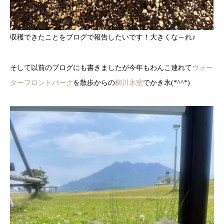
収穫できたことをブログで報告したいです！大きくな～れ♪
そして以前のブログにも書きましたが今年もわんこ連れて
ウォー
ターフロントパーク
を散歩からの
柳川氷室
でかき氷(*^^*)