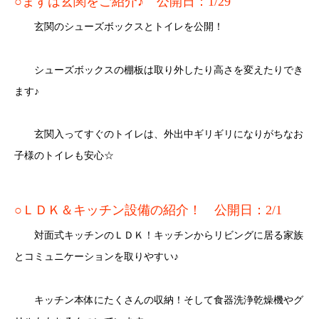
○まずは玄関をご紹介♪ 公開日：1/29
玄関のシューズボックスとトイレを公開！
シューズボックスの棚板は取り外したり高さを変えたりでき
ます♪
玄関入ってすぐのトイレは、外出中ギリギリになりがちなお
子様のトイレも安心☆
○ＬＤＫ＆キッチン設備の紹介！ 公開日：2/1
対面式キッチンのＬＤＫ！キッチンからリビングに居る家族
とコミュニケーションを取りやすい♪
キッチン本体にたくさんの収納！そして食器洗浄乾燥機やグ