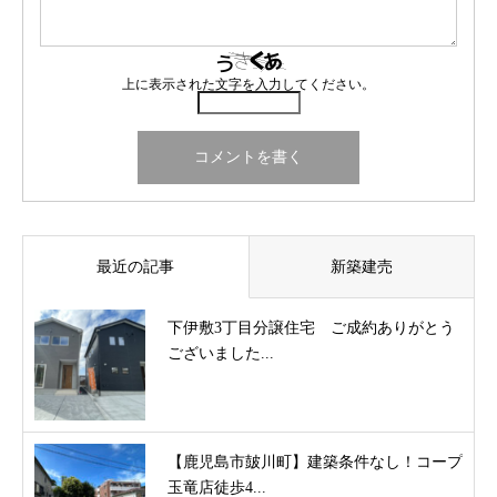
上に表示された文字を入力してください。
最近の記事
新築建売
下伊敷3丁目分譲住宅 ご成約ありがとう
ございました...
【鹿児島市皷川町】建築条件なし！コープ
玉竜店徒歩4...