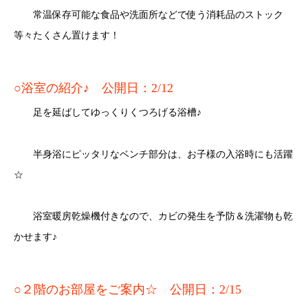
常温保存可能な食品や洗面所などで使う消耗品のストック
等々たくさん置けます！
○浴室の紹介♪ 公開日：2/12
足を延ばしてゆっくりくつろげる浴槽♪
半身浴にピッタリなベンチ部分は、お子様の入浴時にも活躍
☆
浴室暖房乾燥機付きなので、カビの発生を予防＆洗濯物も乾
かせます♪
○２階のお部屋をご案内☆ 公開日：2/15