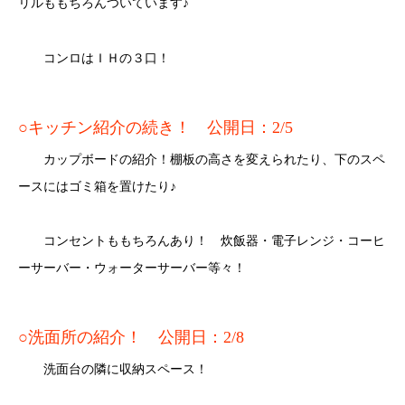
リルももちろんついています♪
コンロはＩＨの３口！
○キッチン紹介の続き！ 公開日：2/5
カップボードの紹介！棚板の高さを変えられたり、下のスペ
ースにはゴミ箱を置けたり♪
コンセントももちろんあり！ 炊飯器・電子レンジ・コーヒ
ーサーバー・ウォーターサーバー等々！
○洗面所の紹介！ 公開日：2/8
洗面台の隣に収納スペース！