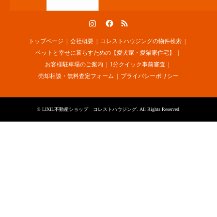
Instagram
Facebook
RSS
トップページ
会社概要
コレストハウジングの物件検索
ペットと幸せに暮らすための【愛犬家・愛猫家住宅】
お客様駐車場のご案内
1分クイック事前審査
売却相談・無料査定フォーム
プライバシーポリシー
©
LIXIL不動産ショップ コレストハウジング
. All Rights Reserved.