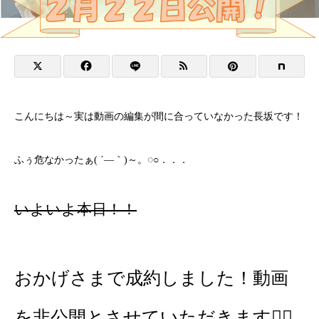
こんにちは～実は動画の編集が間に合っていなかった長坂です！
ふぅ危なかったぁ( ´―｀)～。◌○．．．
いよいよ本日！！
おかげさまで成約しました！動画
を非公開とさせていただきます🙇‍♀️