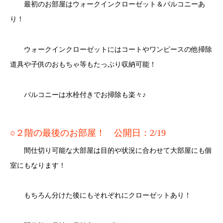
最初のお部屋はウォークインクローゼット＆バルコニーあ
り！
ウォークインクローゼットにはコートやワンピースの他掃除
道具や子供のおもちゃ等もたっぷり収納可能！
バルコニーは水栓付きでお掃除も楽々♪
○２階の最後のお部屋！ 公開日：2/19
間仕切り可能な大部屋は目的や状況に合わせて大部屋にも個
室にもなります！
もちろん分けた後にもそれぞれにクローゼットあり！