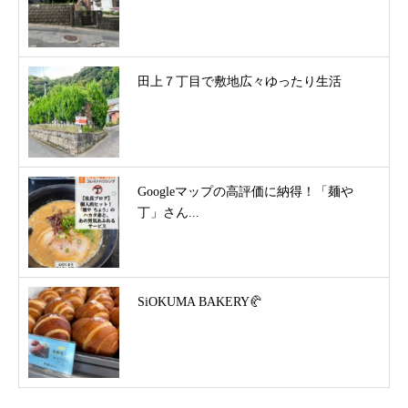
田上７丁目で敷地広々ゆったり生活
Googleマップの高評価に納得！「麺や
丁」さん...
SiOKUMA BAKERY🥐