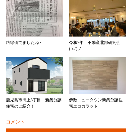
路線価でましたね～
令和7年 不動産北部研究会
(‘ω’)ノ
鹿児島市田上3丁目 新築分譲
伊敷ニュータウン新築分譲住
住宅のご紹介！
宅エコカラット
コメント