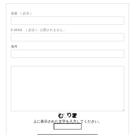
名前
( 必須 )
E-MAIL
( 必須 ) - 公開されません -
備考
上に表示された文字を入力してください。