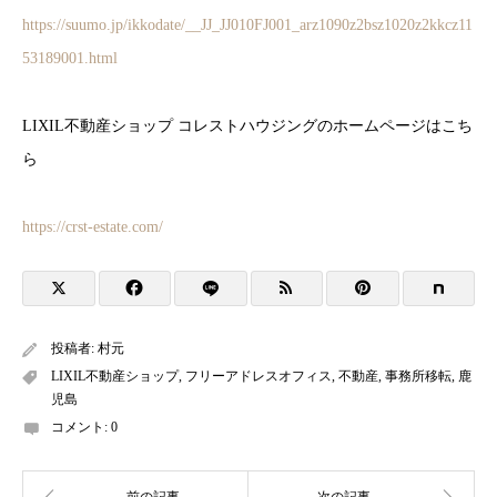
https://suumo.jp/ikkodate/__JJ_JJ010FJ001_arz1090z2bsz1020z2kkcz11
53189001.html
LIXIL不動産ショップ コレストハウジングのホームページはこち
ら
https://crst-estate.com/
投稿者:
村元
LIXIL不動産ショップ
,
フリーアドレスオフィス
,
不動産
,
事務所移転
,
鹿
児島
コメント:
0