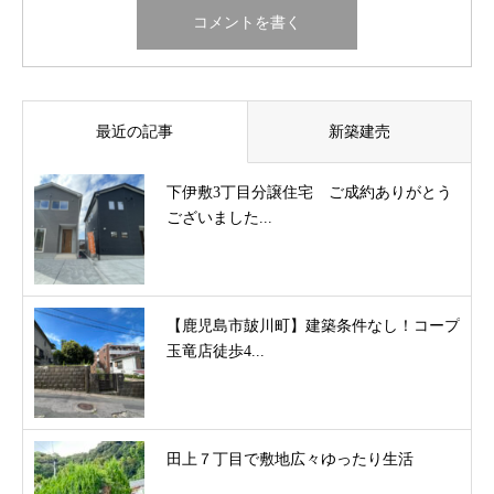
最近の記事
新築建売
下伊敷3丁目分譲住宅 ご成約ありがとう
ございました...
【鹿児島市皷川町】建築条件なし！コープ
玉竜店徒歩4...
田上７丁目で敷地広々ゆったり生活