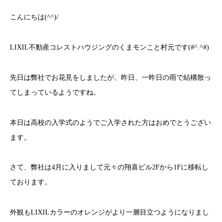
こんにちは(^^)/
LIXIL不動産コレストハウジングのくまモンこと村元です(#^.^#)
先日は弊社でお花見をしましたが、昨日、一昨日の雨で結構散っ
てしまっているようですね。
本日は高校の入学式のようでご入学された方はおめでとうござい
ます。
さて、弊社は4月に入りまして元々の翔喜ビル2Fから1Fに移転し
ております。
外観もLIXILカラーのオレンジがより一層目立つようになりまし