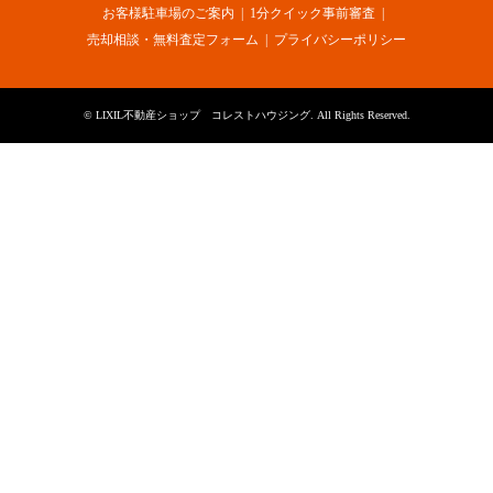
お客様駐車場のご案内
1分クイック事前審査
売却相談・無料査定フォーム
プライバシーポリシー
©
LIXIL不動産ショップ コレストハウジング
. All Rights Reserved.