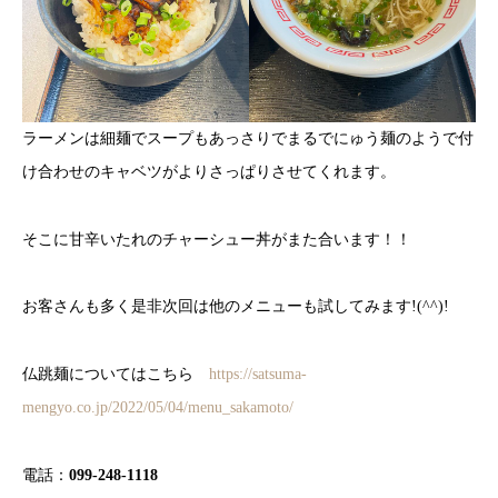
ラーメンは細麺でスープもあっさりでまるでにゅう麺のようで付
け合わせのキャベツがよりさっぱりさせてくれます。
そこに甘辛いたれのチャーシュー丼がまた合います！！
お客さんも多く是非次回は他のメニューも試してみます!(^^)!
仏跳麺についてはこちら
https://satsuma-
mengyo.co.jp/2022/05/04/menu_sakamoto/
電話：
099-248-1118