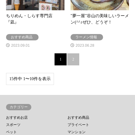
ちりめん・しらす専門店
”夢一屋”谷山の美味しいラーメ
『凪』
ン(^^♪ぜひ、どうぞ！
おすすめ商品
ラーメン情報
2023.09.01
2023.06.28
1
2
15件中 1〜10件を表示
カテゴリー
おすすめお店
おすすめ商品
スポーツ
プライベート
ペット
マンション