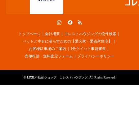
Instagram
Facebook
RSS
トップページ
会社概要
コレストハウジングの物件検索
ペットと幸せに暮らすための【愛犬家・愛猫家住宅】
お客様駐車場のご案内
1分クイック事前審査
売却相談・無料査定フォーム
プライバシーポリシー
©
LIXIL不動産ショップ コレストハウジング
. All Rights Reserved.