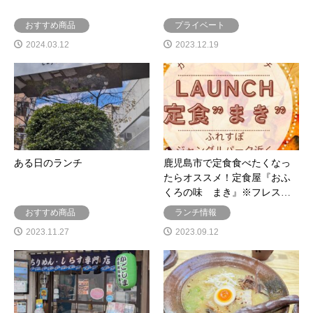
おすすめ商品
プライベート
2024.03.12
2023.12.19
ある日のランチ
鹿児島市で定食食べたくなっ
たらオススメ！定食屋『おふ
くろの味 まき』※フレス…
おすすめ商品
ランチ情報
2023.11.27
2023.09.12