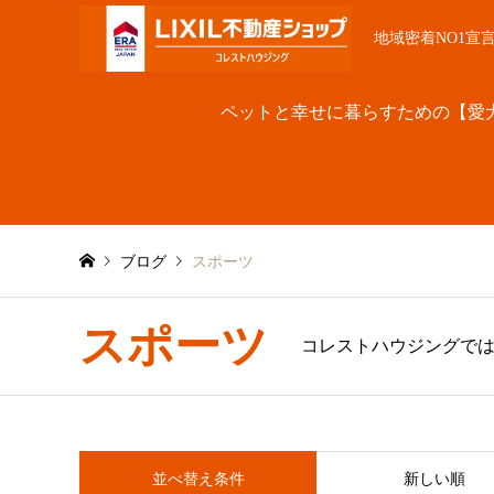
地域密着NO1宣
ペットと幸せに暮らすための【愛
ブログ
スポーツ
スポーツ
コレストハウジングでは
並べ替え条件
新しい順