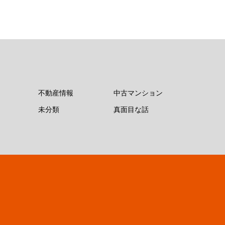
不動産情報
中古マンション
未分類
真面目な話