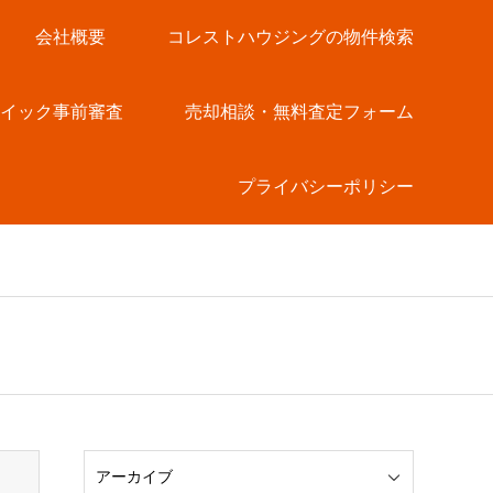
会社概要
コレストハウジングの物件検索
クイック事前審査
売却相談・無料査定フォーム
プライバシーポリシー