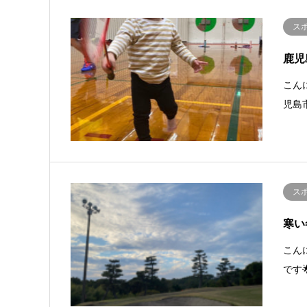
ス
鹿児
こん
児島
ス
寒い
こん
です