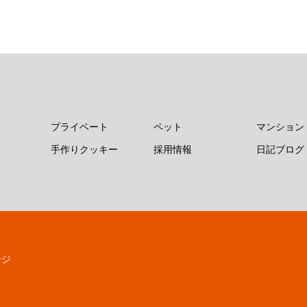
プライベート
ペット
マンション
手作りクッキー
採用情報
日記ブログ
ージ