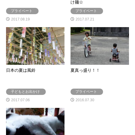
け麺☆
プライベート
プライベート
2017.08.19
2017.07.21
日本の夏は風鈴
夏真っ盛り！！
子どもとお出かけ
プライベート
2017.07.06
2016.07.30