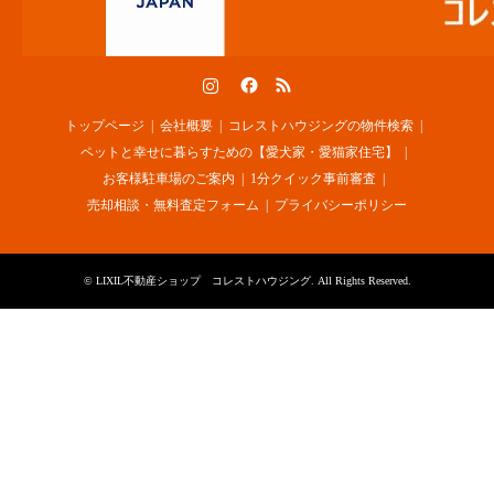
Instagram
Facebook
RSS
トップページ
会社概要
コレストハウジングの物件検索
ペットと幸せに暮らすための【愛犬家・愛猫家住宅】
お客様駐車場のご案内
1分クイック事前審査
売却相談・無料査定フォーム
プライバシーポリシー
©
LIXIL不動産ショップ コレストハウジング
. All Rights Reserved.