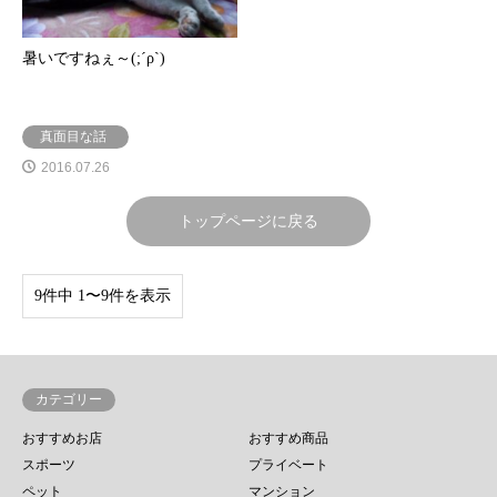
暑いですねぇ～(;´ρ`)
真面目な話
2016.07.26
トップページに戻る
9件中 1〜9件を表示
カテゴリー
おすすめお店
おすすめ商品
スポーツ
プライベート
ペット
マンション