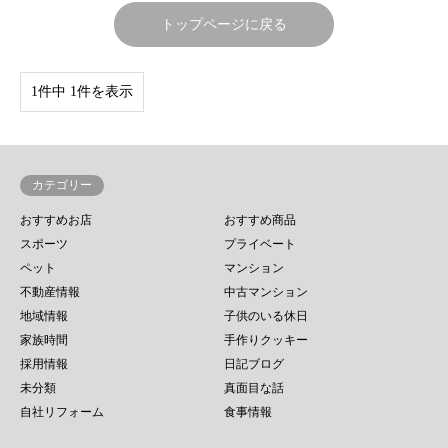
トップページに戻る
1件中 1件を表示
カテゴリー
おすすめお店
おすすめ商品
スポーツ
プライベート
ペット
マンション
不動産情報
中古マンション
地域情報
子供のいる休日
家族時間
手作りクッキー
採用情報
日記ブログ
未分類
真面目な話
自社リフォーム
食事情報