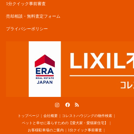
1分クイック事前審査
売却相談・無料査定フォーム
プライバシーポリシー
Instagram
Facebook
RSS
トップページ
会社概要
コレストハウジングの物件検索
ペットと幸せに暮らすための【愛犬家・愛猫家住宅】
お客様駐車場のご案内
1分クイック事前審査