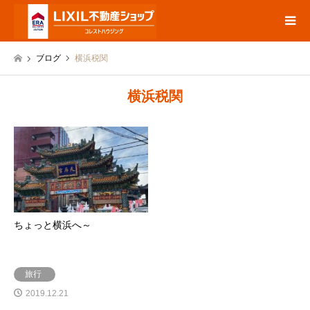
ブログ
横浜税関
横浜税関
ちょっと横浜へ～
旅行
2019.12.21