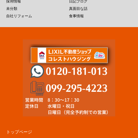
採用情報
日記ブログ
未分類
真面目な話
自社リフォーム
食事情報
トップページ