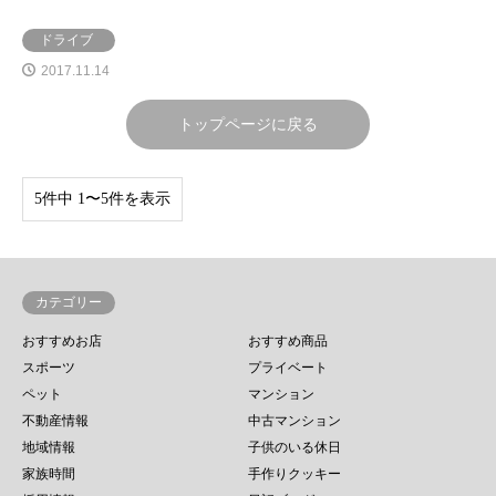
ドライブ
2017.11.14
トップページに戻る
5件中 1〜5件を表示
カテゴリー
おすすめお店
おすすめ商品
スポーツ
プライベート
ペット
マンション
不動産情報
中古マンション
地域情報
子供のいる休日
家族時間
手作りクッキー