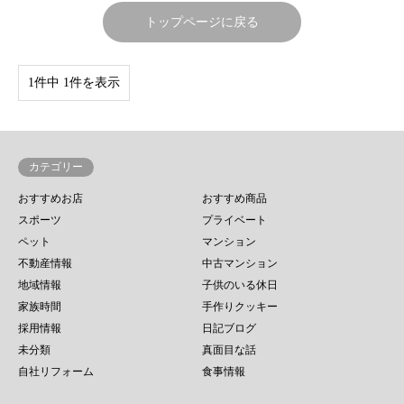
トップページに戻る
1件中 1件を表示
カテゴリー
おすすめお店
おすすめ商品
スポーツ
プライベート
ペット
マンション
不動産情報
中古マンション
地域情報
子供のいる休日
家族時間
手作りクッキー
採用情報
日記ブログ
未分類
真面目な話
自社リフォーム
食事情報