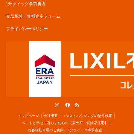
1分クイック事前審査
売却相談・無料査定フォーム
プライバシーポリシー
Instagram
Facebook
RSS
トップページ
会社概要
コレストハウジングの物件検索
ペットと幸せに暮らすための【愛犬家・愛猫家住宅】
お客様駐車場のご案内
1分クイック事前審査