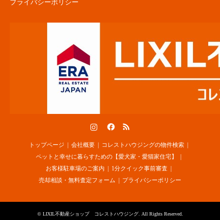
プライバシーポリシー
Instagram
Facebook
RSS
トップページ
会社概要
コレストハウジングの物件検索
ペットと幸せに暮らすための【愛犬家・愛猫家住宅】
お客様駐車場のご案内
1分クイック事前審査
売却相談・無料査定フォーム
プライバシーポリシー
©
LIXIL不動産ショップ コレストハウジング
. All Rights Reserved.