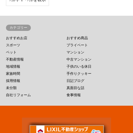
カテゴリー
おすすめお店
おすすめ商品
スポーツ
プライベート
ペット
マンション
不動産情報
中古マンション
地域情報
子供のいる休日
家族時間
手作りクッキー
採用情報
日記ブログ
未分類
真面目な話
自社リフォーム
食事情報