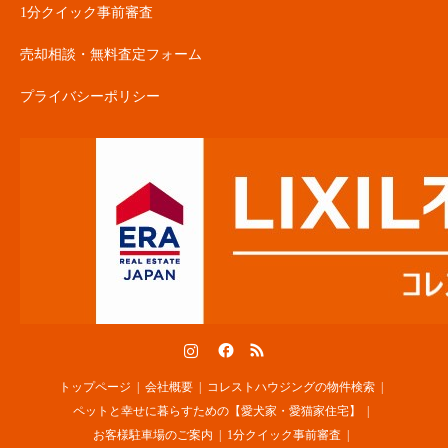
1分クイック事前審査
売却相談・無料査定フォーム
プライバシーポリシー
Instagram
Facebook
RSS
トップページ
会社概要
コレストハウジングの物件検索
ペットと幸せに暮らすための【愛犬家・愛猫家住宅】
お客様駐車場のご案内
1分クイック事前審査