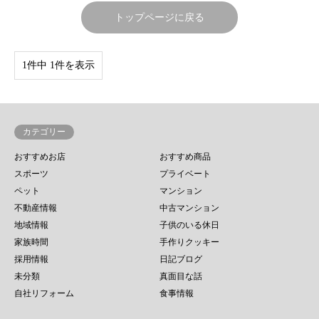
トップページに戻る
1件中 1件を表示
カテゴリー
おすすめお店
おすすめ商品
スポーツ
プライベート
ペット
マンション
不動産情報
中古マンション
地域情報
子供のいる休日
家族時間
手作りクッキー
採用情報
日記ブログ
未分類
真面目な話
自社リフォーム
食事情報