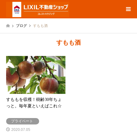
ブログ
すもも酒
すもも酒
すももを収穫！樹齢30年ちょ
っと。毎年夏といえばこれ☆
プライベート
2020.07.05