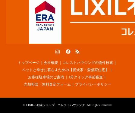
Instagram
Facebook
RSS
トップページ
会社概要
コレストハウジングの物件検索
ペットと幸せに暮らすための【愛犬家・愛猫家住宅】
お客様駐車場のご案内
1分クイック事前審査
売却相談・無料査定フォーム
プライバシーポリシー
©
LIXIL不動産ショップ コレストハウジング
. All Rights Reserved.