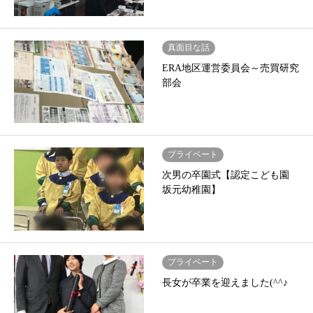
真面目な話
ERA地区運営委員会～売買研究
部会
プライベート
次男の卒園式【認定こども園
坂元幼稚園】
プライベート
長女が卒業を迎えました(^^♪