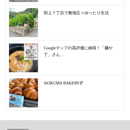
田上７丁目で敷地広々ゆったり生活
Googleマップの高評価に納得！「麺や
丁」さん...
SiOKUMA BAKERY🥐