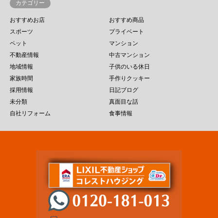
カテゴリー
おすすめお店
おすすめ商品
スポーツ
プライベート
ペット
マンション
不動産情報
中古マンション
地域情報
子供のいる休日
家族時間
手作りクッキー
採用情報
日記ブログ
未分類
真面目な話
自社リフォーム
食事情報