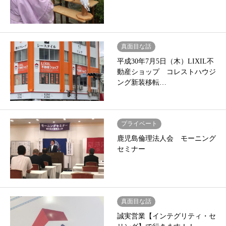
真面目な話
平成30年7月5日（木）LIXIL不
動産ショップ コレストハウジ
ング新装移転…
プライベート
鹿児島倫理法人会 モーニング
セミナー
真面目な話
誠実営業【インテグリティ・セ