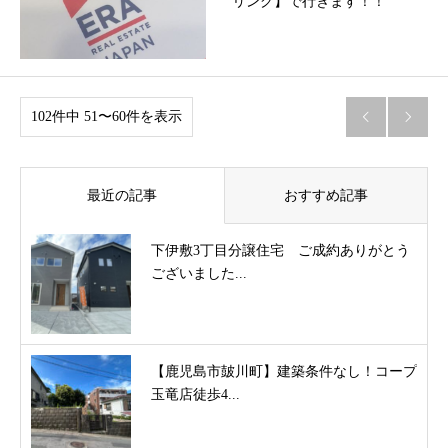
リング】で行きます！！
102件中 51〜60件を表示


最近の記事
おすすめ記事
下伊敷3丁目分譲住宅 ご成約ありがとう
ございました...
【鹿児島市皷川町】建築条件なし！コープ
玉竜店徒歩4...