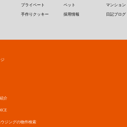
プライベート
ペット
マンション
手作りクッキー
採用情報
日記ブログ
ージ
紹介
ICE
ハウジングの物件検索