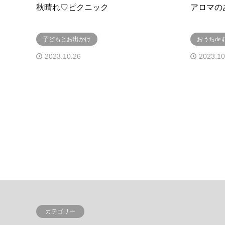
秋晴れ♡ピクニック
アロマの
子どもとお出かけ
おうちde
2023.10.26
2023.10
カテゴリー