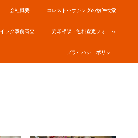
会社概要
コレストハウジングの物件検索
クイック事前審査
売却相談・無料査定フォーム
プライバシーポリシー