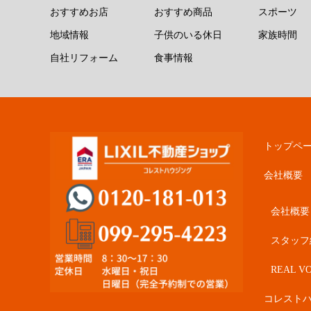
おすすめお店
おすすめ商品
スポーツ
地域情報
子供のいる休日
家族時間
自社リフォーム
食事情報
トップペ
会社概要
会社概要
スタッフ
REAL VO
コレスト