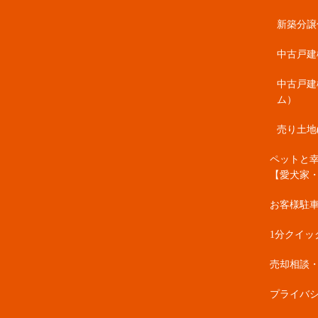
新築分譲住
中古戸建
中古戸建
ム）
売り土地
ペットと
【愛犬家
お客様駐
1分クイッ
売却相談
プライバ