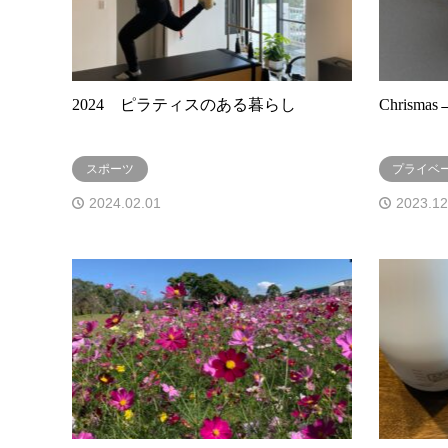
2024 ピラティスのある暮らし
Chrism
スポーツ
プライベ
2024.02.01
2023.12