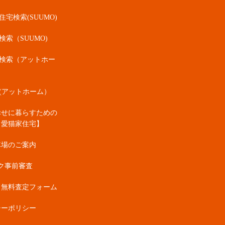
宅検索(SUUMO)
検索（SUUMO)
検索（アットホー
(アットホーム）
幸せに暮らすための
・愛猫家住宅】
車場のご案内
ク事前審査
・無料査定フォーム
シーポリシー