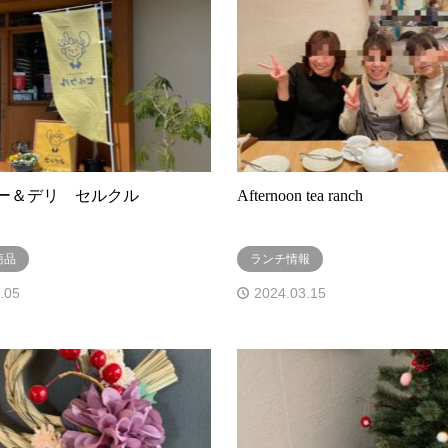
ー＆デリ セルクル
Afternoon tea ranch
商品
ランチ情報
.05
2024.03.15