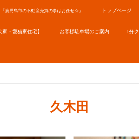
トップページ
言『鹿児島市の不動産売買の事はお任せ☆』
犬家・愛猫家住宅】
お客様駐車場のご案内
1分
久木田