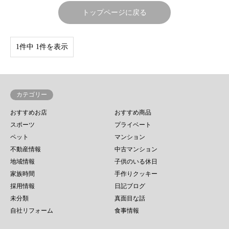
トップページに戻る
1件中 1件を表示
カテゴリー
おすすめお店
おすすめ商品
スポーツ
プライベート
ペット
マンション
不動産情報
中古マンション
地域情報
子供のいる休日
家族時間
手作りクッキー
採用情報
日記ブログ
未分類
真面目な話
自社リフォーム
食事情報