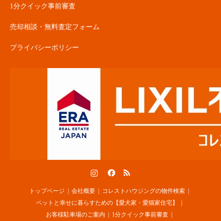
1分クイック事前審査
売却相談・無料査定フォーム
プライバシーポリシー
Instagram
Facebook
RSS
トップページ
会社概要
コレストハウジングの物件検索
ペットと幸せに暮らすための【愛犬家・愛猫家住宅】
お客様駐車場のご案内
1分クイック事前審査