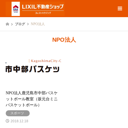
ブログ
NPO法人
NPO法人
NPO法人鹿児島市中部バスケ
ットボール教室（坂元台ミニ
バスケットボール）
スポーツ
2018.12.18