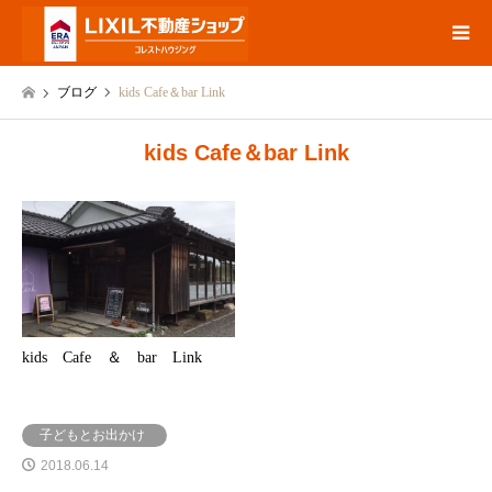
ブログ
kids Cafe＆bar Link
kids Cafe＆bar Link
kids Cafe ＆ bar Link
子どもとお出かけ
2018.06.14