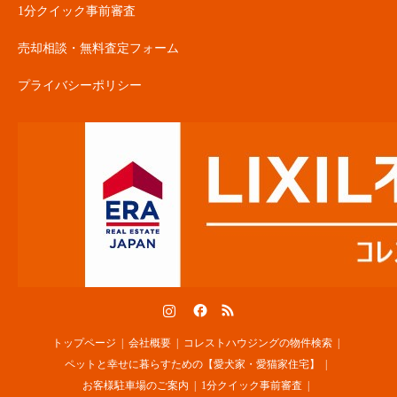
1分クイック事前審査
売却相談・無料査定フォーム
プライバシーポリシー
Instagram
Facebook
RSS
トップページ
会社概要
コレストハウジングの物件検索
ペットと幸せに暮らすための【愛犬家・愛猫家住宅】
お客様駐車場のご案内
1分クイック事前審査