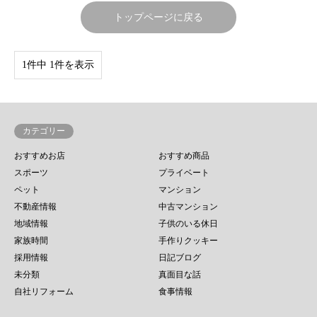
トップページに戻る
1件中 1件を表示
カテゴリー
おすすめお店
おすすめ商品
スポーツ
プライベート
ペット
マンション
不動産情報
中古マンション
地域情報
子供のいる休日
家族時間
手作りクッキー
採用情報
日記ブログ
未分類
真面目な話
自社リフォーム
食事情報