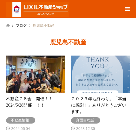
ブログ
鹿児島不動産
鹿児島不動産
不動産７８会 開催！！
２０２３年も終わり。「本当
2024/5/28開催！！！
に感謝！」ありがとうござい
ます。
不動産情報
真面目な話
2024.06.04
2023.12.30