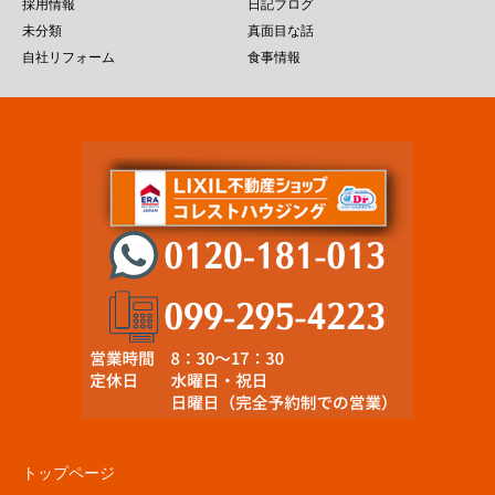
採用情報
日記ブログ
未分類
真面目な話
自社リフォーム
食事情報
トップページ