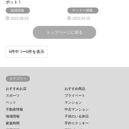
ポット！
地域情報
ディナー情報
2022.06.03
2022.04.19
トップページに戻る
6件中 1〜6件を表示
カテゴリー
おすすめお店
おすすめ商品
スポーツ
プライベート
ペット
マンション
不動産情報
中古マンション
地域情報
子供のいる休日
家族時間
手作りクッキー