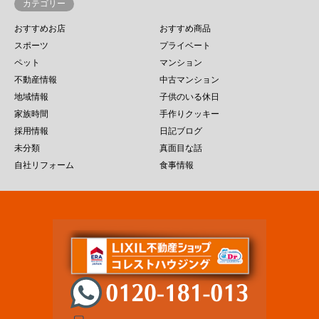
カテゴリー
おすすめお店
おすすめ商品
スポーツ
プライベート
ペット
マンション
不動産情報
中古マンション
地域情報
子供のいる休日
家族時間
手作りクッキー
採用情報
日記ブログ
未分類
真面目な話
自社リフォーム
食事情報