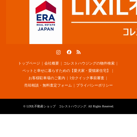
Instagram
Facebook
RSS
トップページ
会社概要
コレストハウジングの物件検索
ペットと幸せに暮らすための【愛犬家・愛猫家住宅】
お客様駐車場のご案内
1分クイック事前審査
売却相談・無料査定フォーム
プライバシーポリシー
©
LIXIL不動産ショップ コレストハウジング
. All Rights Reserved.