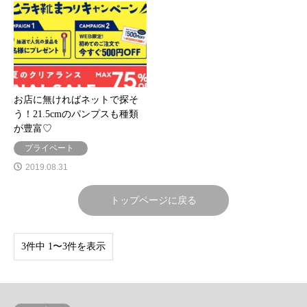
お店に無ければネットで探そ
う！21.5cmのパンプスも種類
が豊富♡
プライベート
2019.08.31
トップページに戻る
3件中 1〜3件を表示