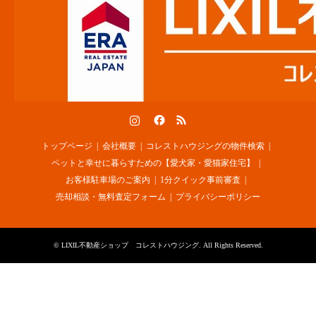
Instagram
Facebook
RSS
トップページ
会社概要
コレストハウジングの物件検索
ペットと幸せに暮らすための【愛犬家・愛猫家住宅】
お客様駐車場のご案内
1分クイック事前審査
売却相談・無料査定フォーム
プライバシーポリシー
©
LIXIL不動産ショップ コレストハウジング
. All Rights Reserved.