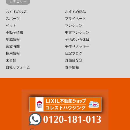
カテゴリー
おすすめお店
おすすめ商品
スポーツ
プライベート
ペット
マンション
不動産情報
中古マンション
地域情報
子供のいる休日
家族時間
手作りクッキー
採用情報
日記ブログ
未分類
真面目な話
自社リフォーム
食事情報