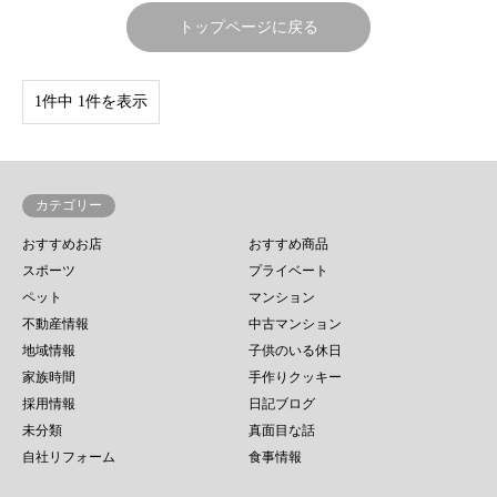
トップページに戻る
1件中 1件を表示
カテゴリー
おすすめお店
おすすめ商品
スポーツ
プライベート
ペット
マンション
不動産情報
中古マンション
地域情報
子供のいる休日
家族時間
手作りクッキー
採用情報
日記ブログ
未分類
真面目な話
自社リフォーム
食事情報