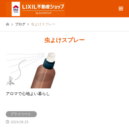
ブログ
虫よけスプレー
虫よけスプレー
アロマで心地よい暮らし
プライベート
2024.06.25