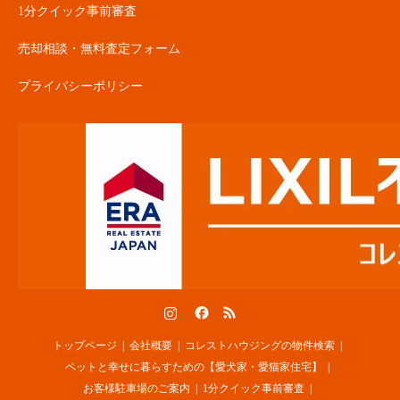
1分クイック事前審査
売却相談・無料査定フォーム
プライバシーポリシー
Instagram
Facebook
RSS
トップページ
会社概要
コレストハウジングの物件検索
ペットと幸せに暮らすための【愛犬家・愛猫家住宅】
お客様駐車場のご案内
1分クイック事前審査