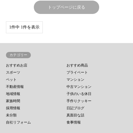
トップページに戻る
1件中 1件を表示
カテゴリー
おすすめお店
おすすめ商品
スポーツ
プライベート
ペット
マンション
不動産情報
中古マンション
地域情報
子供のいる休日
家族時間
手作りクッキー
採用情報
日記ブログ
未分類
真面目な話
自社リフォーム
食事情報