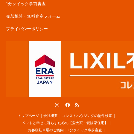
1分クイック事前審査
売却相談・無料査定フォーム
プライバシーポリシー
Instagram
Facebook
RSS
トップページ
会社概要
コレストハウジングの物件検索
ペットと幸せに暮らすための【愛犬家・愛猫家住宅】
お客様駐車場のご案内
1分クイック事前審査