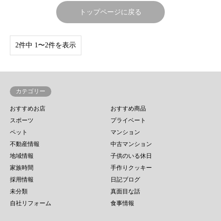
トップページに戻る
2件中 1〜2件を表示
カテゴリー
おすすめお店
おすすめ商品
スポーツ
プライベート
ペット
マンション
不動産情報
中古マンション
地域情報
子供のいる休日
家族時間
手作りクッキー
採用情報
日記ブログ
未分類
真面目な話
自社リフォーム
食事情報