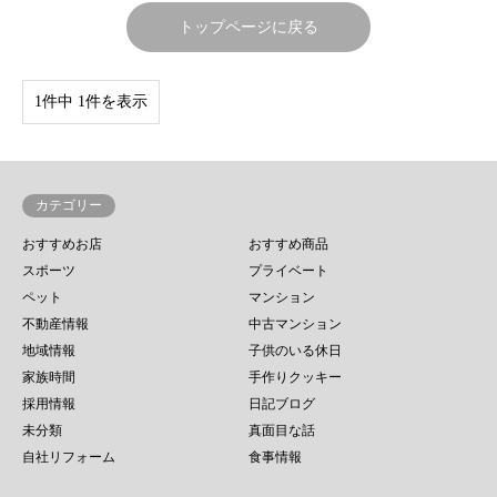
トップページに戻る
1件中 1件を表示
カテゴリー
おすすめお店
おすすめ商品
スポーツ
プライベート
ペット
マンション
不動産情報
中古マンション
地域情報
子供のいる休日
家族時間
手作りクッキー
採用情報
日記ブログ
未分類
真面目な話
自社リフォーム
食事情報