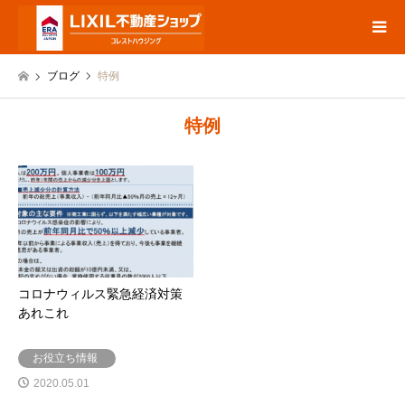
ブログ
特例
特例
コロナウィルス緊急経済対策
あれこれ
お役立ち情報
2020.05.01