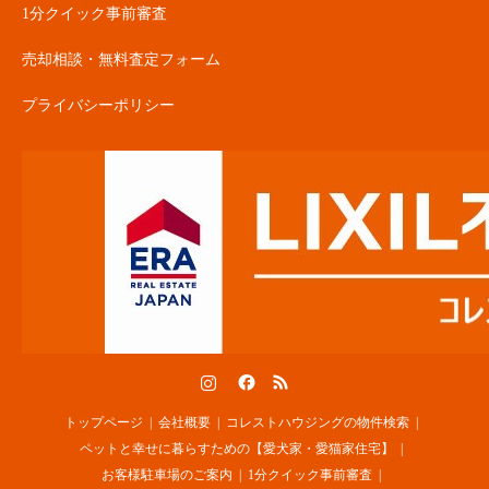
1分クイック事前審査
売却相談・無料査定フォーム
プライバシーポリシー
Instagram
Facebook
RSS
トップページ
会社概要
コレストハウジングの物件検索
ペットと幸せに暮らすための【愛犬家・愛猫家住宅】
お客様駐車場のご案内
1分クイック事前審査