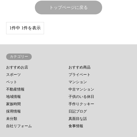
トップページに戻る
1件中 1件を表示
カテゴリー
おすすめお店
おすすめ商品
スポーツ
プライベート
ペット
マンション
不動産情報
中古マンション
地域情報
子供のいる休日
家族時間
手作りクッキー
採用情報
日記ブログ
未分類
真面目な話
自社リフォーム
食事情報