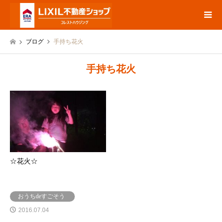
ブログ
手持ち花火
手持ち花火
☆花火☆
おうちdeすごそう
2016.07.04