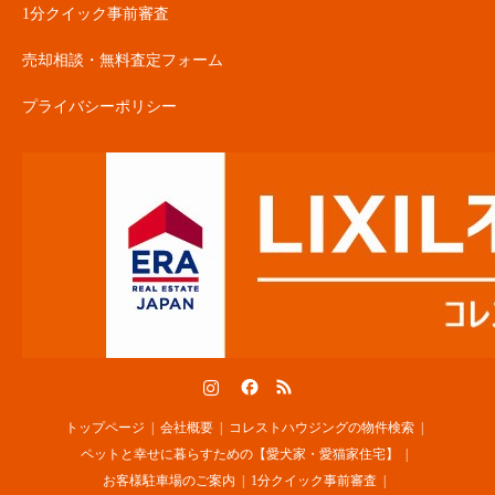
1分クイック事前審査
売却相談・無料査定フォーム
プライバシーポリシー
Instagram
Facebook
RSS
トップページ
会社概要
コレストハウジングの物件検索
ペットと幸せに暮らすための【愛犬家・愛猫家住宅】
お客様駐車場のご案内
1分クイック事前審査