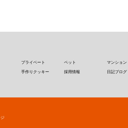
プライベート
ペット
マンション
手作りクッキー
採用情報
日記ブログ
ージ