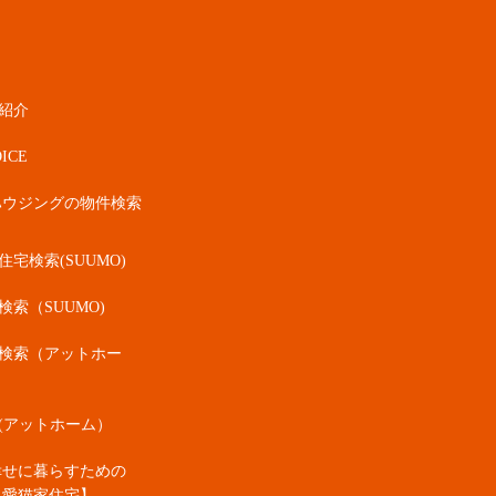
紹介
ICE
ハウジングの物件検索
宅検索(SUUMO)
検索（SUUMO)
検索（アットホー
(アットホーム）
幸せに暮らすための
・愛猫家住宅】