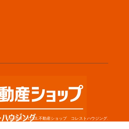
Copyright
©
LIXIL不動産ショップ コレストハウジング
.
All Rights Reserved.