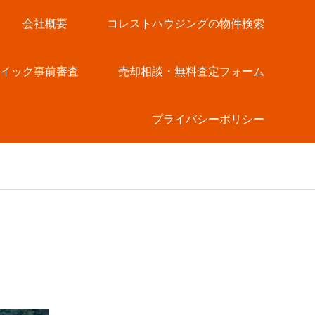
会社概要
コレストハウジングの物件検索
クイック事前審査
売却相談・無料査定フォーム
プライバシーポリシー