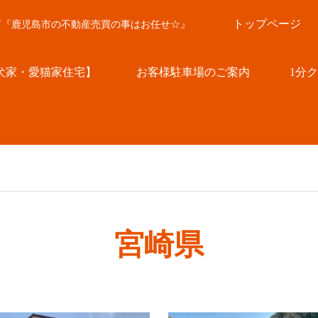
トップページ
言『鹿児島市の不動産売買の事はお任せ☆』
犬家・愛猫家住宅】
お客様駐車場のご案内
1分
宮崎県