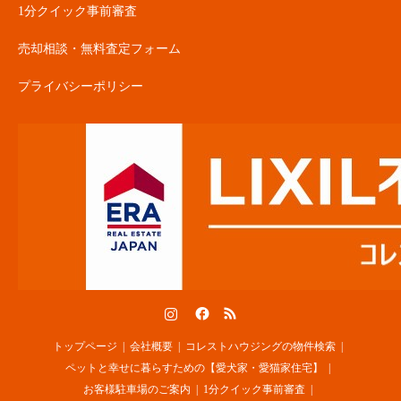
1分クイック事前審査
売却相談・無料査定フォーム
プライバシーポリシー
Instagram
Facebook
RSS
トップページ
会社概要
コレストハウジングの物件検索
ペットと幸せに暮らすための【愛犬家・愛猫家住宅】
お客様駐車場のご案内
1分クイック事前審査