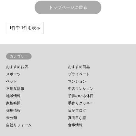
トップページに戻る
1件中 1件を表示
カテゴリー
おすすめお店
おすすめ商品
スポーツ
プライベート
ペット
マンション
不動産情報
中古マンション
地域情報
子供のいる休日
家族時間
手作りクッキー
採用情報
日記ブログ
未分類
真面目な話
自社リフォーム
食事情報