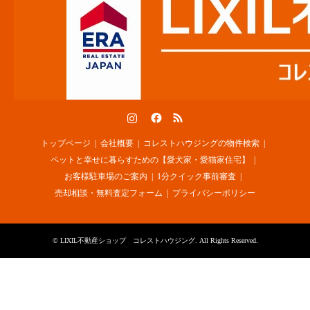
Instagram
Facebook
RSS
トップページ
会社概要
コレストハウジングの物件検索
ペットと幸せに暮らすための【愛犬家・愛猫家住宅】
お客様駐車場のご案内
1分クイック事前審査
売却相談・無料査定フォーム
プライバシーポリシー
©
LIXIL不動産ショップ コレストハウジング
. All Rights Reserved.