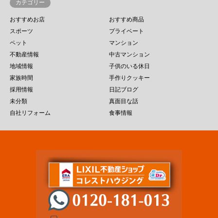
カテゴリー
おすすめお店
おすすめ商品
スポーツ
プライベート
ペット
マンション
不動産情報
中古マンション
地域情報
子供のいる休日
家族時間
手作りクッキー
採用情報
日記ブログ
未分類
真面目な話
自社リフォーム
食事情報