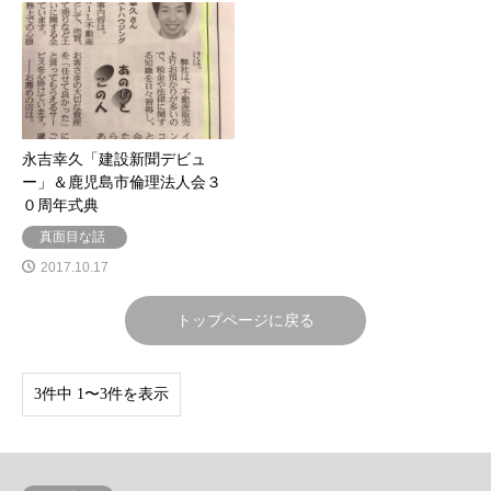
永吉幸久「建設新聞デビュ
ー」＆鹿児島市倫理法人会３
０周年式典
真面目な話
2017.10.17
トップページに戻る
3件中 1〜3件を表示