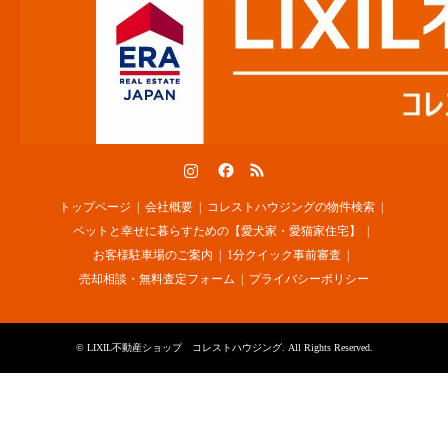
Instagram
Facebook
RSS
トップページ
会社概要
コレストハウジングの物件検索
ペットと幸せに暮らすための【愛犬家・愛猫家住宅】
お客様駐車場のご案内
1分クイック事前審査
売却相談・無料査定フォーム
プライバシーポリシー
©
LIXIL不動産ショップ コレストハウジング
. All Rights Reserved.