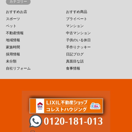
カテゴリー
おすすめお店
おすすめ商品
スポーツ
プライベート
ペット
マンション
不動産情報
中古マンション
地域情報
子供のいる休日
家族時間
手作りクッキー
採用情報
日記ブログ
未分類
真面目な話
自社リフォーム
食事情報