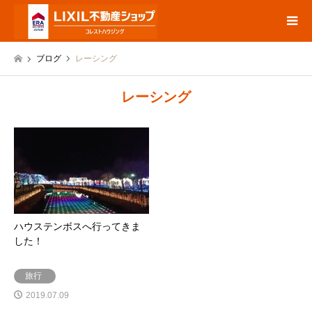
ブログ
レーシング
レーシング
ハウステンボスへ行ってきま
した！
旅行
2019.07.09