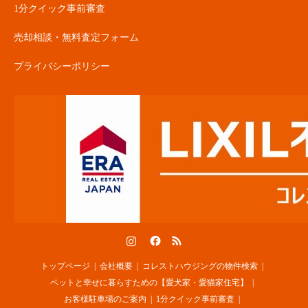
1分クイック事前審査
売却相談・無料査定フォーム
プライバシーポリシー
Instagram
Facebook
RSS
トップページ
会社概要
コレストハウジングの物件検索
ペットと幸せに暮らすための【愛犬家・愛猫家住宅】
お客様駐車場のご案内
1分クイック事前審査