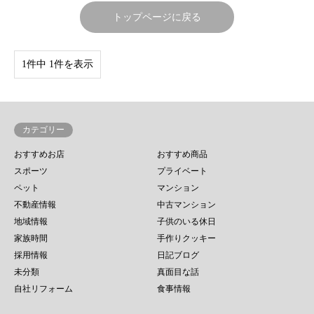
トップページに戻る
1件中 1件を表示
カテゴリー
おすすめお店
おすすめ商品
スポーツ
プライベート
ペット
マンション
不動産情報
中古マンション
地域情報
子供のいる休日
家族時間
手作りクッキー
採用情報
日記ブログ
未分類
真面目な話
自社リフォーム
食事情報