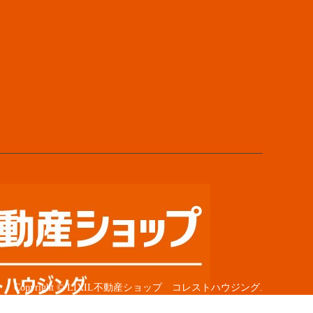
Copyright
©
LIXIL不動産ショップ コレストハウジング
.
All Rights Reserved.