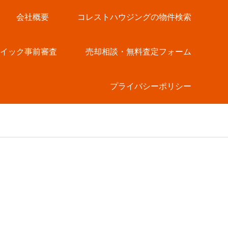
会社概要
コレストハウジングの物件検索
クイック事前審査
売却相談・無料査定フォーム
プライバシーポリシー