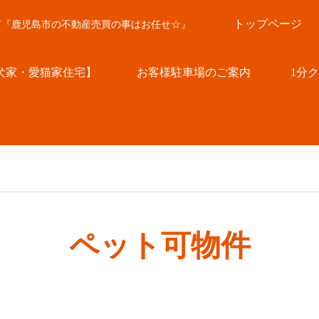
トップページ
言『鹿児島市の不動産売買の事はお任せ☆』
犬家・愛猫家住宅】
お客様駐車場のご案内
1分
ペット可物件