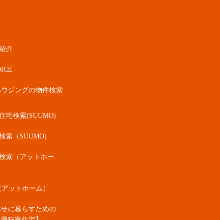
紹介
ICE
ハウジングの物件検索
宅検索(SUUMO)
検索（SUUMO)
検索（アットホー
(アットホーム）
幸せに暮らすための
・愛猫家住宅】