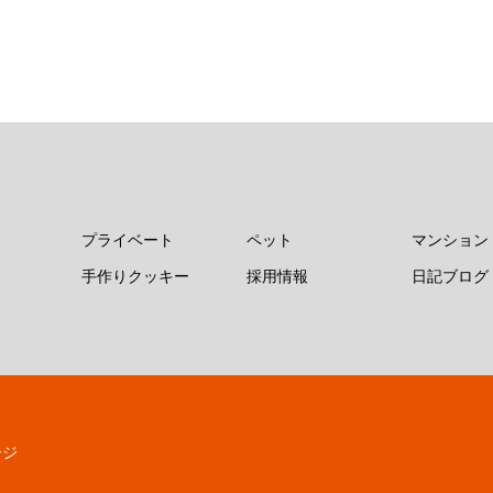
プライベート
ペット
マンション
手作りクッキー
採用情報
日記ブログ
ージ