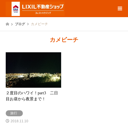
ブログ
カメビーチ
カメビーチ
２度目のハワイ！part3 二日
目お昼から夜景まで！
旅行
2018.11.10