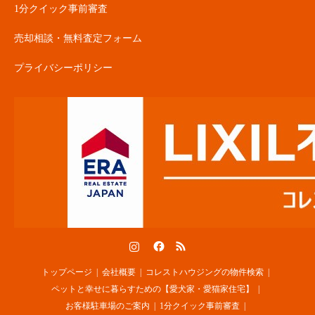
1分クイック事前審査
売却相談・無料査定フォーム
プライバシーポリシー
Instagram
Facebook
RSS
トップページ
会社概要
コレストハウジングの物件検索
ペットと幸せに暮らすための【愛犬家・愛猫家住宅】
お客様駐車場のご案内
1分クイック事前審査