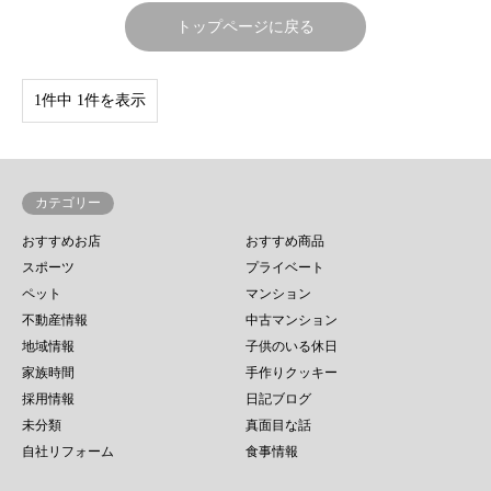
トップページに戻る
1件中 1件を表示
カテゴリー
おすすめお店
おすすめ商品
スポーツ
プライベート
ペット
マンション
不動産情報
中古マンション
地域情報
子供のいる休日
家族時間
手作りクッキー
採用情報
日記ブログ
未分類
真面目な話
自社リフォーム
食事情報