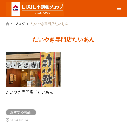
ブログ
たいやき専門店たいあん
たいやき専門店たいあん
たいやき専門店「たいあん」
おすすめ商品
2024.03.14