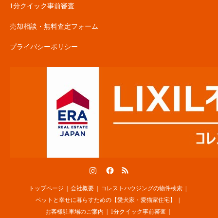
1分クイック事前審査
売却相談・無料査定フォーム
プライバシーポリシー
Instagram
Facebook
RSS
トップページ
会社概要
コレストハウジングの物件検索
ペットと幸せに暮らすための【愛犬家・愛猫家住宅】
お客様駐車場のご案内
1分クイック事前審査