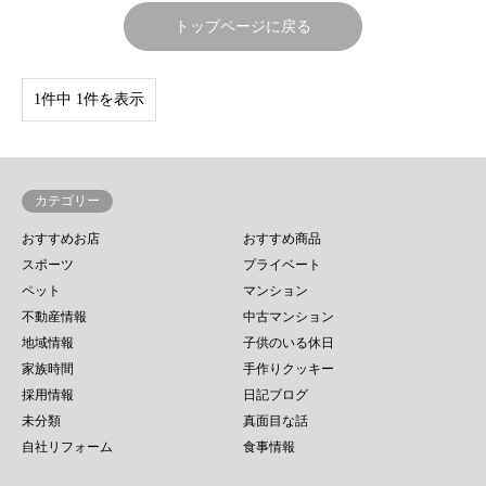
トップページに戻る
1件中 1件を表示
カテゴリー
おすすめお店
おすすめ商品
スポーツ
プライベート
ペット
マンション
不動産情報
中古マンション
地域情報
子供のいる休日
家族時間
手作りクッキー
採用情報
日記ブログ
未分類
真面目な話
自社リフォーム
食事情報