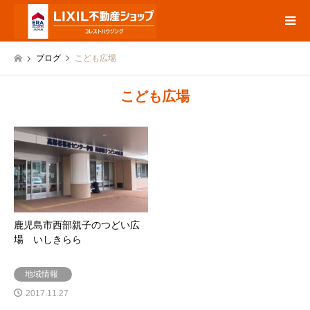
ブログ
こども広場
こども広場
鹿児島市西部親子のつどい広
場 いしきらら
地域情報
2017.11.27