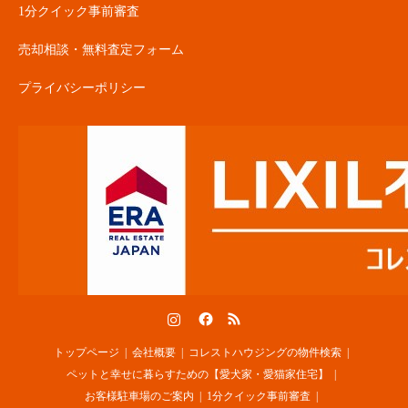
1分クイック事前審査
売却相談・無料査定フォーム
プライバシーポリシー
Instagram
Facebook
RSS
トップページ
会社概要
コレストハウジングの物件検索
ペットと幸せに暮らすための【愛犬家・愛猫家住宅】
お客様駐車場のご案内
1分クイック事前審査