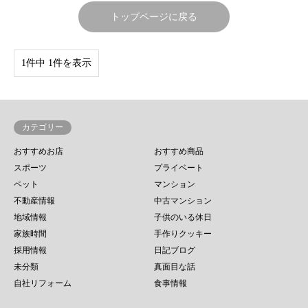
トップページに戻る
1件中 1件を表示
カテゴリー
おすすめお店
おすすめ商品
スポーツ
プライベート
ペット
マンション
不動産情報
中古マンション
地域情報
子供のいる休日
家族時間
手作りクッキー
採用情報
日記ブログ
未分類
真面目な話
自社リフォーム
食事情報